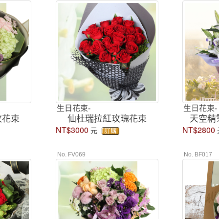
生日花束-
生日花束-
玫花束
仙杜瑞拉紅玫瑰花束
天空精
NT$3000
NT$2800
元
No. FV069
No. BF017