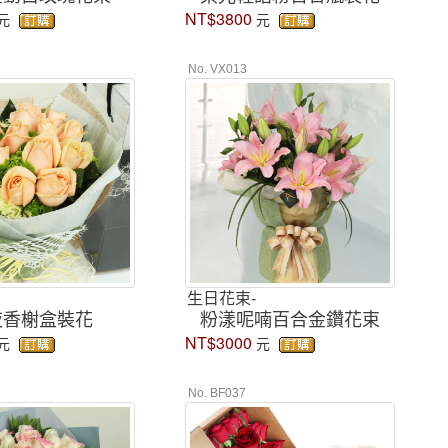
NT$3800
元
元
No. VX013
生日花束-
夜香榭盒裝花
粉漾呢喃百合金鑽花束
NT$3000
元
元
No. BF037