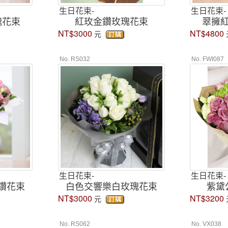
生日花束-
生日花束-
瑰花束
紅玫金鑽玫瑰花束
翠擁
NT$3000
NT$4800
元
No. RS032
No. FWI087
生日花束-
生日花束-
鑽花束
白色交響樂白玫瑰花束
紫黛
NT$3000
NT$3200
元
No. RS062
No. VX038