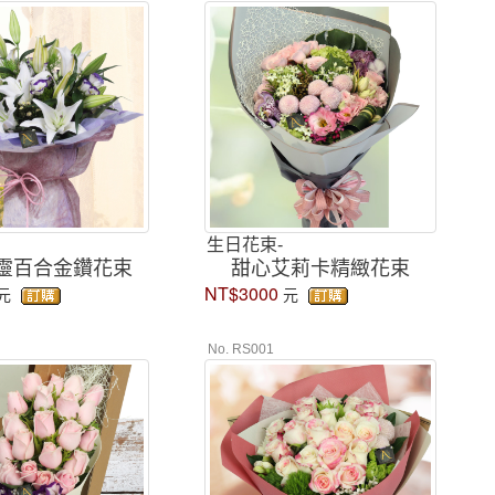
生日花束-
靈百合金鑽花束
甜心艾莉卡精緻花束
NT$3000
元
元
No. RS001