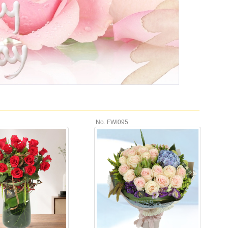
No. FWI095