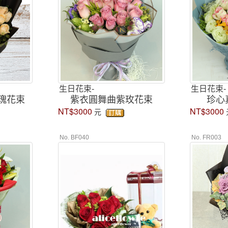
生日花束-
生日花束-
瑰花束
紫衣圓舞曲紫玫花束
珍心
NT$3000
NT$3000
元
No. BF040
No. FR003