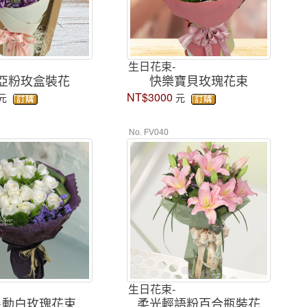
生日花束-
亞粉玫盒裝花
快樂寶貝玫瑰花束
NT$3000
元
元
No. FV040
生日花束-
星動白玫瑰花束
柔光輕語粉百合瓶裝花