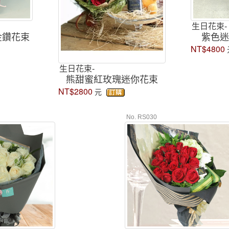
生日花束-
金鑽花束
紫色迷
NT$4800
生日花束-
熊甜蜜紅玫瑰迷你花束
NT$2800
元
No. RS030