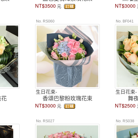
NT$3500
NT$3000
元
No. RS060
No. BF041
生日花束-
生日花束-
裝花
香頌巴黎粉玫瑰花束
舞
NT$3000
NT$2500
元
No. RS027
No. RS038