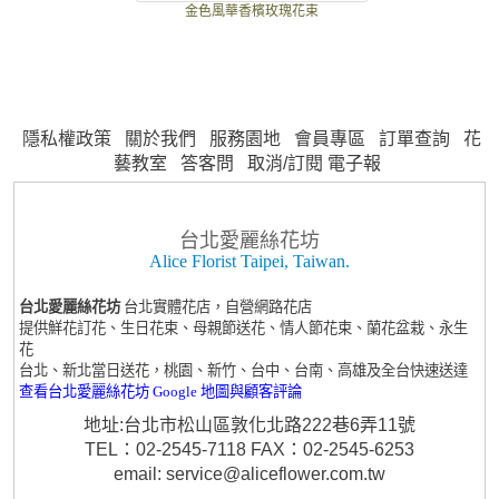
金色風華香檳玫瑰花束
隱私權政策
關於我們
服務園地
會員專區
訂單查詢
花
藝教室
答客問
取消/訂閱 電子報
台北愛麗絲花坊
Alice Florist Taipei, Taiwan.
台北愛麗絲花坊
台北實體花店，自營網路花店
提供鮮花訂花、生日花束、母親節送花、情人節花束、蘭花盆栽、永生
花
台北、新北當日送花，桃園、新竹、台中、台南、高雄及全台快速送達
查看台北愛麗絲花坊 Google 地圖與顧客評論
地址:台北市松山區敦化北路222巷6弄11號
TEL：02-2545-7118 FAX：02-2545-6253
email: service@aliceflower.com.tw