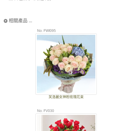
相關產品 ...
No. FWI095
芙洛麗女神粉玫瑰花束
No. FV030