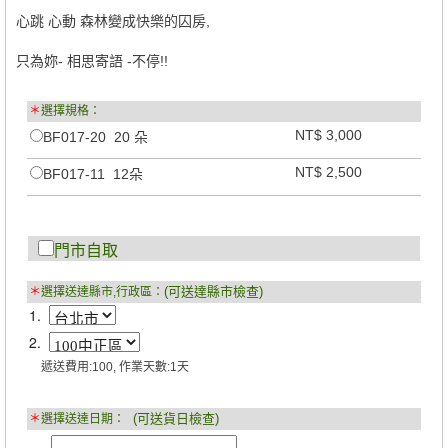
心跳 心動 森林變成快樂的囚房,
只為妳- 相思寄語 -不停!!
＊
選擇規格：
NT$ 3,000
BF017-20 20 朵
NT$ 2,500
BF017-11 12朵
門市自取
(可送達縣市檢查)
＊
選擇送達縣市,行政區：
1.
2.
遞送費用:100, 作業天數:1天
(可送貨日檢查)
＊
選擇送達日期：