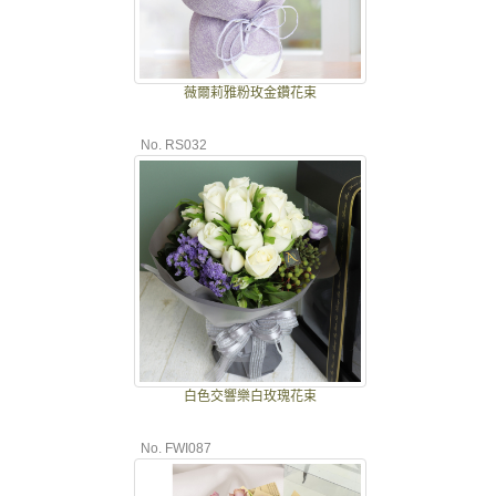
薇爾莉雅粉玫金鑽花束
No. RS032
白色交響樂白玫瑰花束
No. FWI087