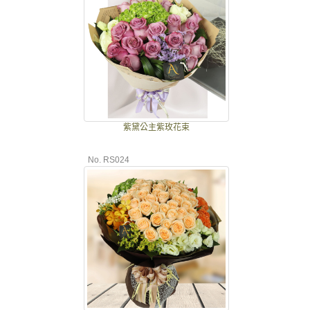
紫黛公主紫玫花束
No. RS024