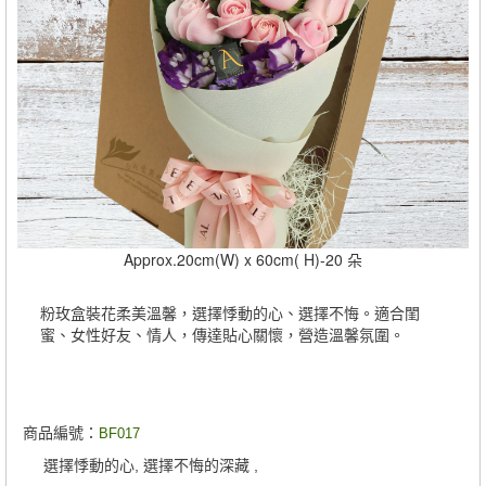
Approx.20cm(W) x 60cm( H)-20 朵
粉玫盒裝花柔美溫馨，選擇悸動的心、選擇不悔。適合閨
蜜、女性好友、情人，傳達貼心關懷，營造溫馨氛圍。
商品編號：
BF017
選擇悸動的心, 選擇不悔的深藏 ,