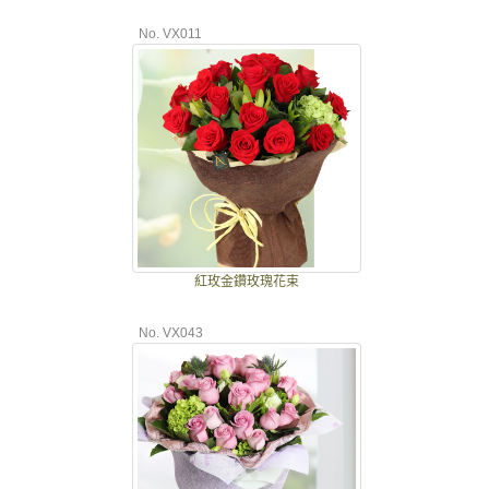
No. VX011
紅玫金鑽玫瑰花束
No. VX043