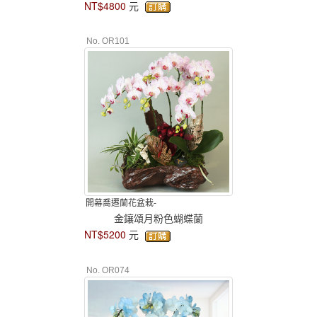
NT$4800
元
No. OR101
開幕喬遷蘭花盆栽-
金鑲頌月粉色蝴蝶蘭
NT$5200
元
No. OR074