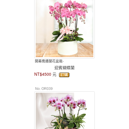
開幕喬遷蘭花盆栽-
迎賓蝴蝶蘭
NT$4500
元
No. OR039