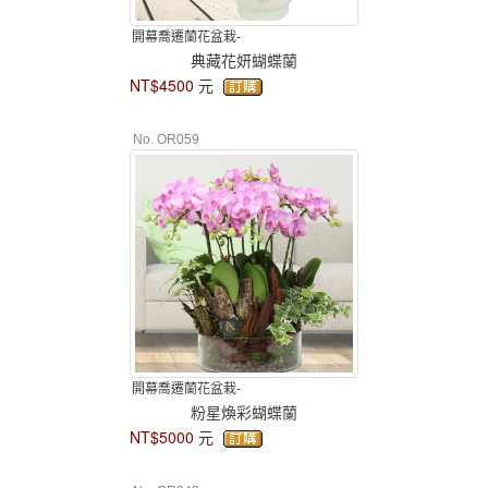
開幕喬遷蘭花盆栽-
典藏花妍蝴蝶蘭
NT$4500
元
No. OR059
開幕喬遷蘭花盆栽-
粉星煥彩蝴蝶蘭
NT$5000
元