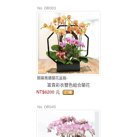
No. OR003
開幕喬遷蘭花盆栽-
富貴彩衣雙色組合蘭花
NT$6200
元
No. OR045