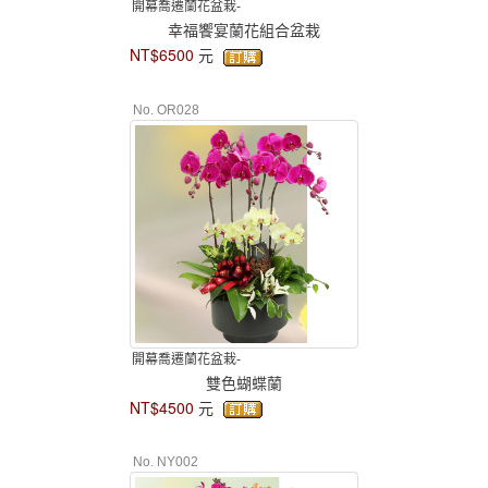
開幕喬遷蘭花盆栽-
幸福饗宴蘭花組合盆栽
NT$6500
元
No. OR028
開幕喬遷蘭花盆栽-
雙色蝴蝶蘭
NT$4500
元
No. NY002