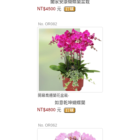
闔家安康蝴蝶蘭盆栽
NT$4500
元
No. OR082
開幕喬遷蘭花盆栽-
如意乾坤蝴蝶蘭
NT$4800
元
No. OR062