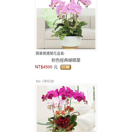
開幕喬遷蘭花盆栽-
粉色經典蝴蝶蘭
NT$4500
元
No. OR038