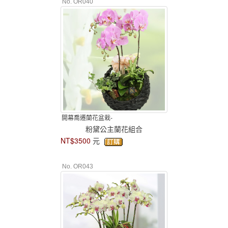
No. OR040
開幕喬遷蘭花盆栽-
粉黛公主蘭花組合
NT$3500
元
No. OR043