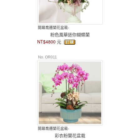
開幕喬遷蘭花盆栽-
粉色風華迷你蝴蝶蘭
NT$4800
元
No. OR011
開幕喬遷蘭花盆栽-
彩衣粉蘭花盆栽