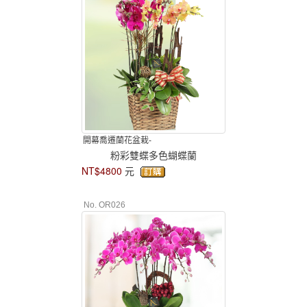
開幕喬遷蘭花盆栽-
粉彩雙蝶多色蝴蝶蘭
NT$4800
元
No. OR026