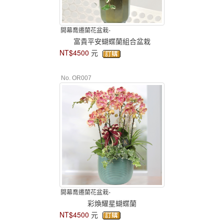
開幕喬遷蘭花盆栽-
富貴平安蝴蝶蘭組合盆栽
NT$4500
元
No. OR007
開幕喬遷蘭花盆栽-
彩煥耀星蝴蝶蘭
NT$4500
元