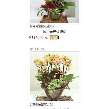
開幕喬遷蘭花盆栽-
炫亮光芒蝴蝶蘭
NT$4800
元
No. OR124
開幕喬遷蘭花盆栽-