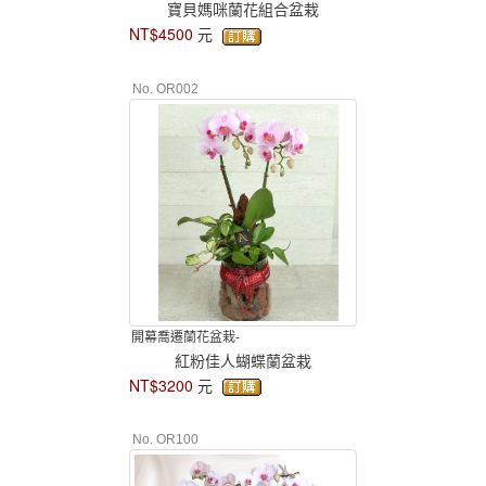
寶貝媽咪蘭花組合盆栽
NT$4500
元
No. OR002
開幕喬遷蘭花盆栽-
紅粉佳人蝴蝶蘭盆栽
NT$3200
元
No. OR100