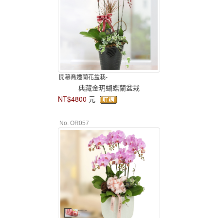
開幕喬遷蘭花盆栽-
典藏金玥蝴蝶蘭盆栽
NT$4800
元
No. OR057