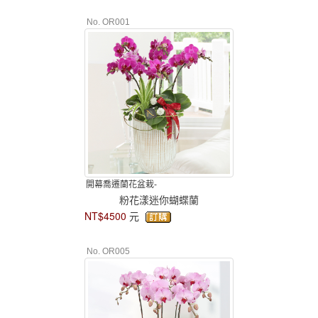
No. OR001
開幕喬遷蘭花盆栽-
粉花漾迷你蝴蝶蘭
NT$4500
元
No. OR005