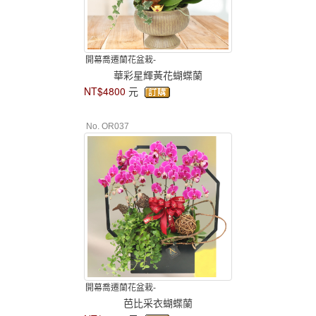
開幕喬遷蘭花盆栽-
華彩星輝黃花蝴蝶蘭
NT$4800
元
No. OR037
開幕喬遷蘭花盆栽-
芭比采衣蝴蝶蘭