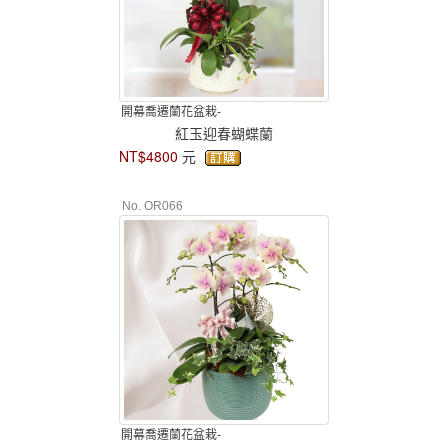
開幕喬遷蘭花盆栽-
紅玉迎春蝴蝶蘭
NT$4800
元
No. OR066
開幕喬遷蘭花盆栽-