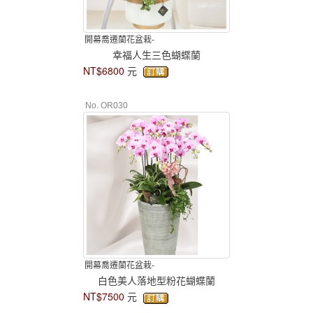
開幕喬遷蘭花盆栽-
幸福人生三色蝴蝶蘭
NT$6800
元
No. OR030
開幕喬遷蘭花盆栽-
白色美人落地型粉花蝴蝶蘭
NT$7500
元