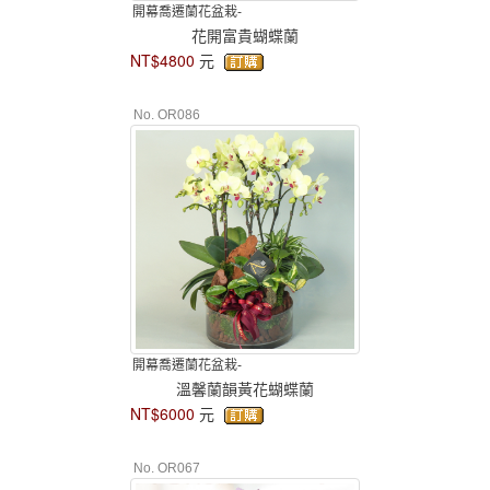
開幕喬遷蘭花盆栽-
花開富貴蝴蝶蘭
NT$4800
元
No. OR086
開幕喬遷蘭花盆栽-
溫馨蘭韻黃花蝴蝶蘭
NT$6000
元
No. OR067