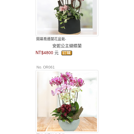
開幕喬遷蘭花盆栽-
安妮公主蝴蝶蘭
NT$4800
元
No. OR061