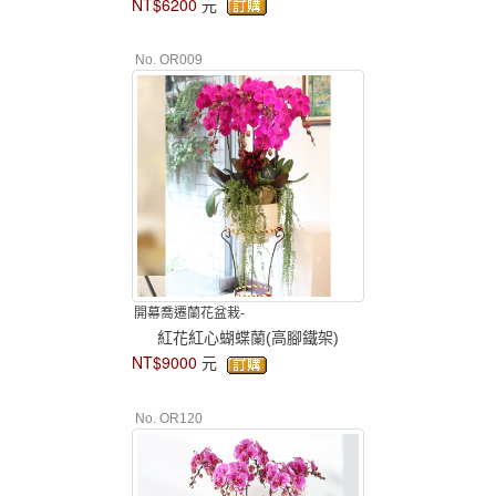
NT$6200
元
No. OR009
開幕喬遷蘭花盆栽-
紅花紅心蝴蝶蘭(高腳鐵架)
NT$9000
元
No. OR120