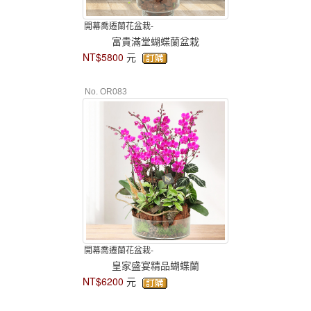
開幕喬遷蘭花盆栽-
富貴滿堂蝴蝶蘭盆栽
NT$5800
元
No. OR083
開幕喬遷蘭花盆栽-
皇家盛宴精品蝴蝶蘭
NT$6200
元