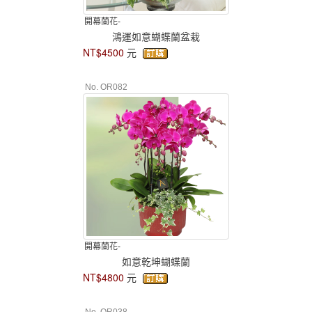
開幕蘭花-
鴻運如意蝴蝶蘭盆栽
NT$4500
元
No. OR082
開幕蘭花-
如意乾坤蝴蝶蘭
NT$4800
元