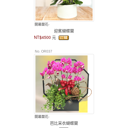
開幕蘭花-
迎賓蝴蝶蘭
NT$4500
元
No. OR037
開幕蘭花-
芭比采衣蝴蝶蘭