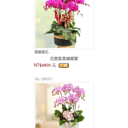
開幕蘭花-
花開富貴蝴蝶蘭
NT$4800
元
No. OR057