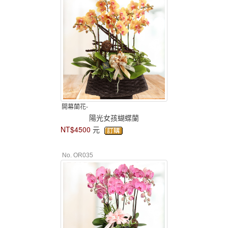
開幕蘭花-
陽光女孩蝴蝶蘭
NT$4500
元
No. OR035