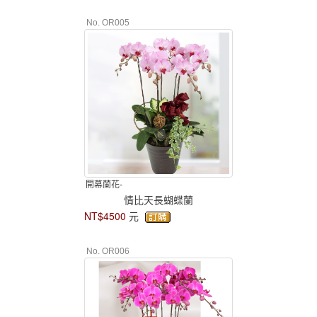
No. OR005
開幕蘭花-
情比天長蝴蝶蘭
NT$4500
元
No. OR006