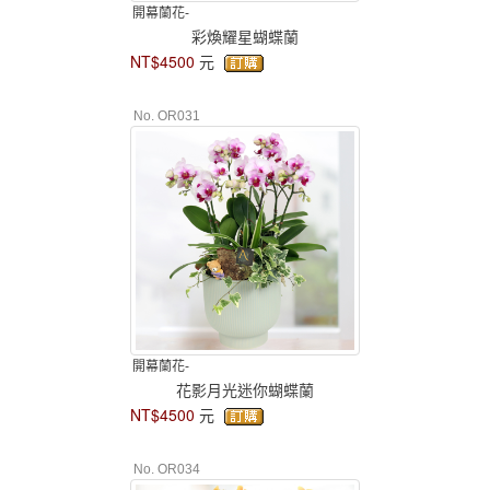
開幕蘭花-
彩煥耀星蝴蝶蘭
NT$4500
元
No. OR031
開幕蘭花-
花影月光迷你蝴蝶蘭
NT$4500
元
No. OR034