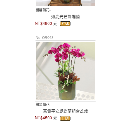
開幕蘭花-
炫亮光芒蝴蝶蘭
NT$4800
元
No. OR063
開幕蘭花-
富貴平安蝴蝶蘭組合盆栽
NT$4500
元