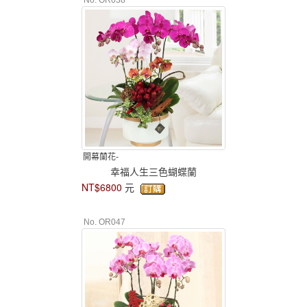
No. OR038
開幕蘭花-
幸福人生三色蝴蝶蘭
NT$6800
元
No. OR047