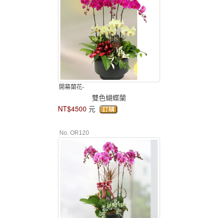
開幕蘭花-
雙色蝴蝶蘭
NT$4500
元
No. OR120