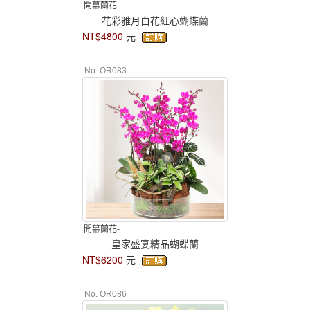
開幕蘭花-
花彩雅月白花紅心蝴蝶蘭
NT$4800
元
No. OR083
開幕蘭花-
皇家盛宴精品蝴蝶蘭
NT$6200
元
No. OR086