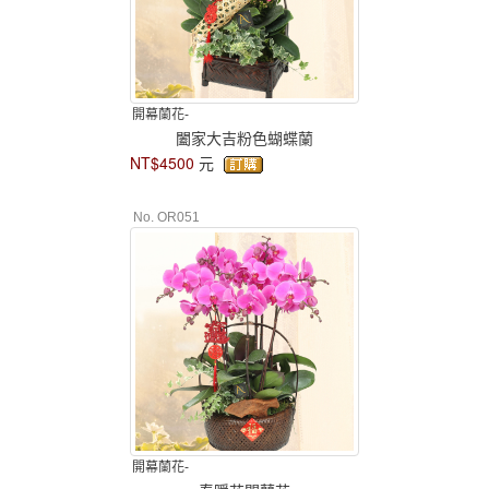
開幕蘭花-
闔家大吉粉色蝴蝶蘭
NT$4500
元
No. OR051
開幕蘭花-