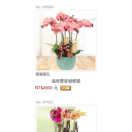
No. 0R084
開幕蘭花-
福祿雙星蝴蝶蘭
NT$4500
元
No. NY002