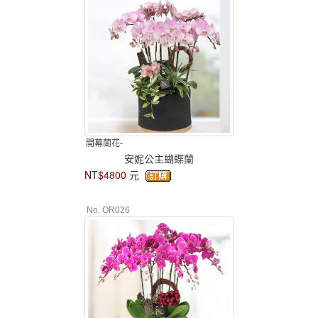
開幕蘭花-
安妮公主蝴蝶蘭
NT$4800
元
No. OR026