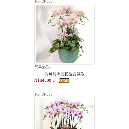
No. OR066
開幕蘭花-
寶貝媽咪蘭花組合盆栽
NT$4500
元
No. OR067