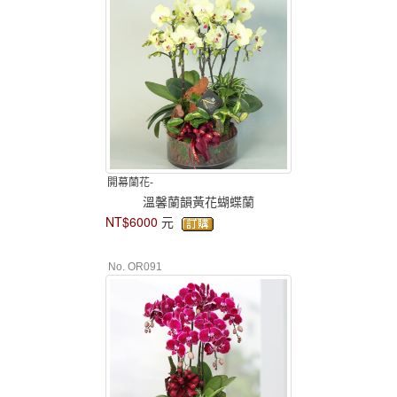
開幕蘭花-
溫馨蘭韻黃花蝴蝶蘭
NT$6000
元
No. OR091