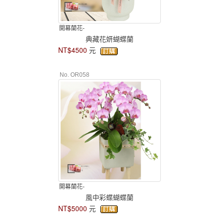
開幕蘭花-
典藏花妍蝴蝶蘭
NT$4500
元
No. OR058
開幕蘭花-
風中彩蝶蝴蝶蘭
NT$5000
元