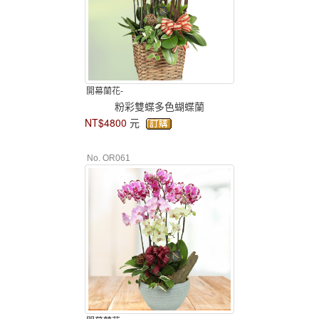
開幕蘭花-
粉彩雙蝶多色蝴蝶蘭
NT$4800
元
No. OR061