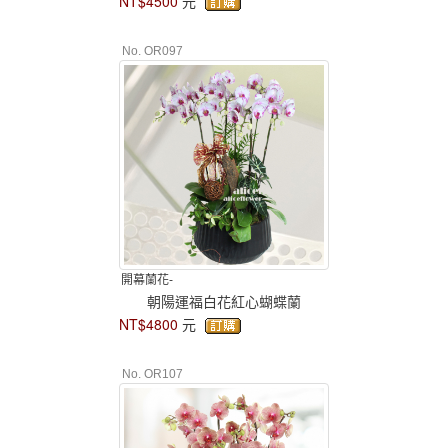
NT$4500
元
No. OR097
開幕蘭花-
朝陽運福白花紅心蝴蝶蘭
NT$4800
元
No. OR107