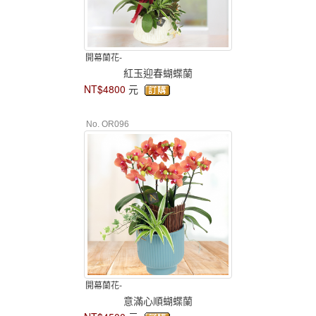
開幕蘭花-
紅玉迎春蝴蝶蘭
NT$4800
元
No. OR096
開幕蘭花-
意滿心順蝴蝶蘭