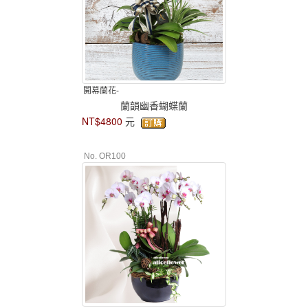
開幕蘭花-
蘭韻幽香蝴蝶蘭
NT$4800
元
No. OR100