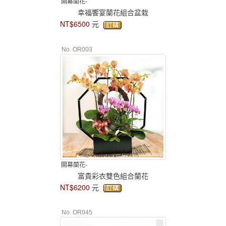
開幕蘭花-
幸福饗宴蘭花組合盆栽
NT$6500
元
No. OR003
開幕蘭花-
富貴彩衣雙色組合蘭花
NT$6200
元
No. OR045