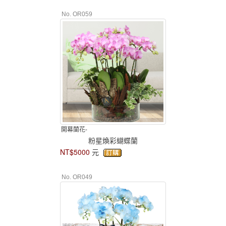
No. OR059
開幕蘭花-
粉星煥彩蝴蝶蘭
NT$5000
元
No. OR049