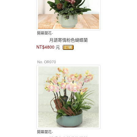
開幕蘭花-
月語寄情粉色蝴蝶蘭
NT$4800
元
No. OR070
開幕蘭花-