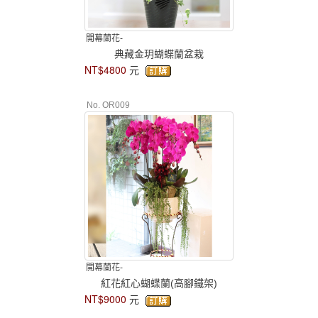
開幕蘭花-
典藏金玥蝴蝶蘭盆栽
NT$4800
元
No. OR009
開幕蘭花-
紅花紅心蝴蝶蘭(高腳鐵架)
NT$9000
元