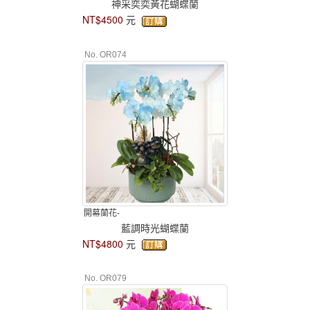
神采奕奕黃花蝴蝶蘭
NT$4500
元
No. OR074
開幕蘭花-
藍調時光蝴蝶蘭
NT$4800
元
No. OR079