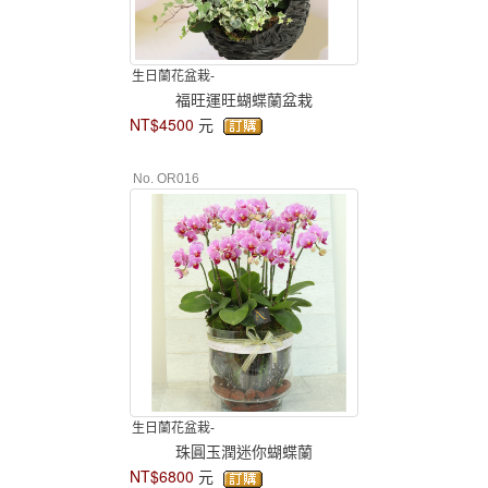
生日蘭花盆栽-
福旺運旺蝴蝶蘭盆栽
NT$4500
元
No. OR016
生日蘭花盆栽-
珠圓玉潤迷你蝴蝶蘭
NT$6800
元