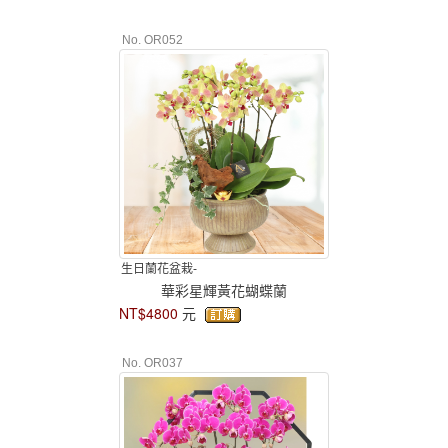
No. OR052
生日蘭花盆栽-
華彩星輝黃花蝴蝶蘭
NT$4800
元
No. OR037