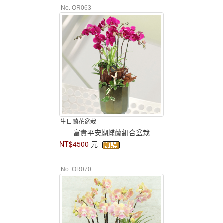
No. OR063
生日蘭花盆栽-
富貴平安蝴蝶蘭組合盆栽
NT$4500
元
No. OR070