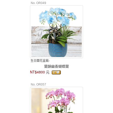
No. OR049
生日蘭花盆栽-
蘭韻幽香蝴蝶蘭
NT$4800
元
No. OR057