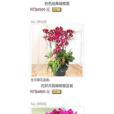
粉色經典蝴蝶蘭
NT$4500
元
No. OR109
生日蘭花盆栽-
花好月圓蝴蝶蘭盆栽
NT$4800
元
No. OR082