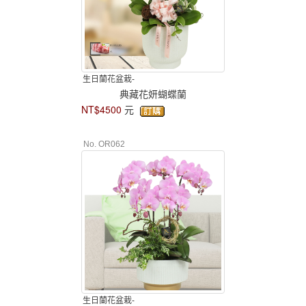
生日蘭花盆栽-
典藏花妍蝴蝶蘭
NT$4500
元
No. OR062
生日蘭花盆栽-