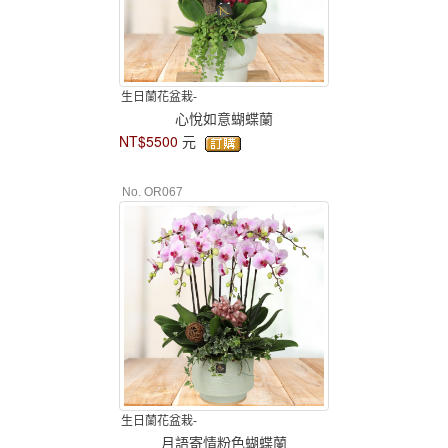
生日蘭花盆栽-
心悅如意蝴蝶蘭
NT$5500
元
No. OR067
生日蘭花盆栽-
月語寄情粉色蝴蝶蘭