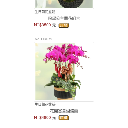
生日蘭花盆栽-
粉黛公主蘭花組合
NT$3500
元
No. OR079
生日蘭花盆栽-
花開富貴蝴蝶蘭
NT$4800
元