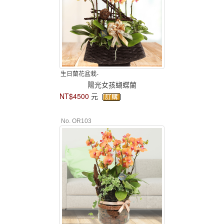
生日蘭花盆栽-
陽光女孩蝴蝶蘭
NT$4500
元
No. OR103