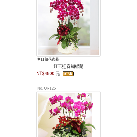
生日蘭花盆栽-
紅玉迎春蝴蝶蘭
NT$4800
元
No. OR125