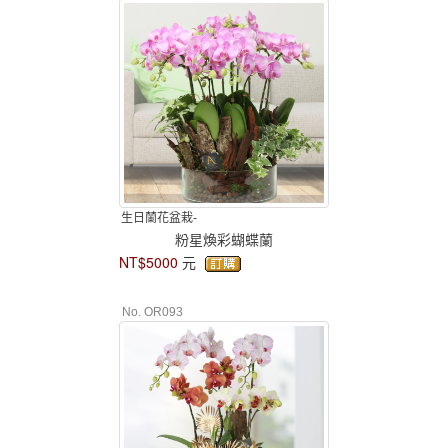
生日蘭花盆栽-
粉星煥彩蝴蝶蘭
NT$5000
元
No. OR093