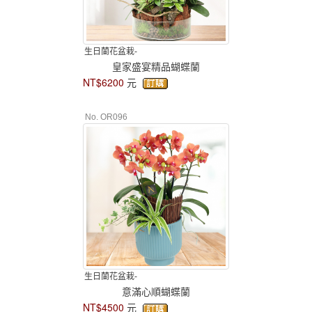
生日蘭花盆栽-
皇家盛宴精品蝴蝶蘭
NT$6200
元
No. OR096
生日蘭花盆栽-
意滿心順蝴蝶蘭
NT$4500
元