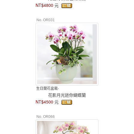
NT$4800
元
No. OR031
生日蘭花盆栽-
花影月光迷你蝴蝶蘭
NT$4500
元
No. OR066