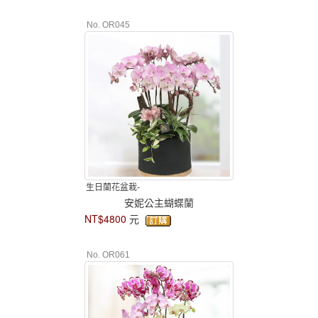
No. OR045
生日蘭花盆栽-
安妮公主蝴蝶蘭
NT$4800
元
No. OR061