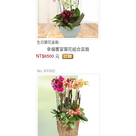
生日蘭花盆栽-
幸福饗宴蘭花組合盆栽
NT$6500
元
No. NY002