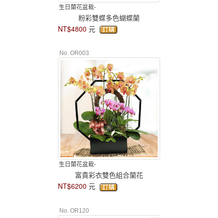
生日蘭花盆栽-
粉彩雙蝶多色蝴蝶蘭
NT$4800
元
No. OR003
生日蘭花盆栽-
富貴彩衣雙色組合蘭花
NT$6200
元
No. OR120