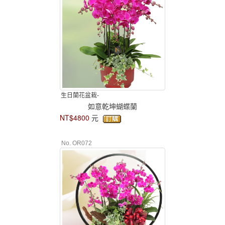
生日蘭花盆栽-
如意乾坤蝴蝶蘭
NT$4800
元
No. OR072