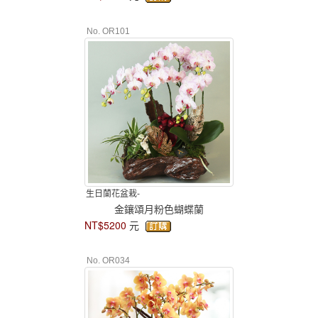
No. OR101
生日蘭花盆栽-
金鑲頌月粉色蝴蝶蘭
NT$5200
元
No. OR034