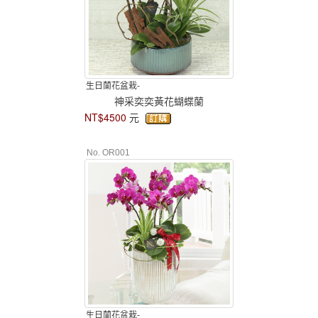
生日蘭花盆栽-
神采奕奕黃花蝴蝶蘭
NT$4500
元
No. OR001
生日蘭花盆栽-