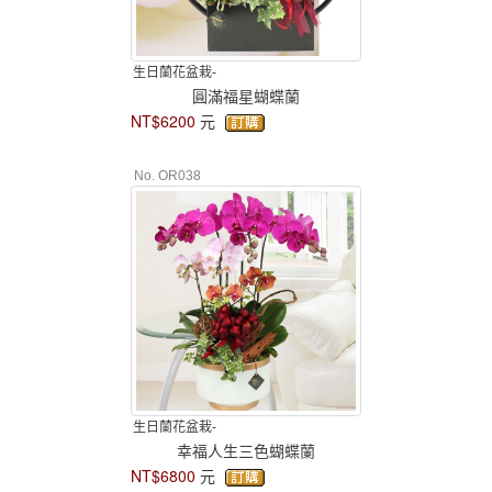
生日蘭花盆栽-
圓滿福星蝴蝶蘭
NT$6200
元
No. OR038
生日蘭花盆栽-
幸福人生三色蝴蝶蘭
NT$6800
元