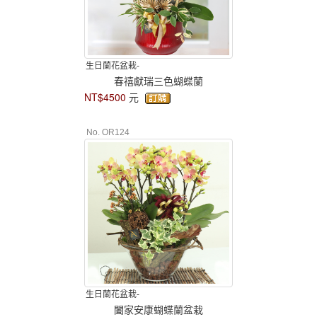
生日蘭花盆栽-
春禧獻瑞三色蝴蝶蘭
NT$4500
元
No. OR124
生日蘭花盆栽-
闔家安康蝴蝶蘭盆栽