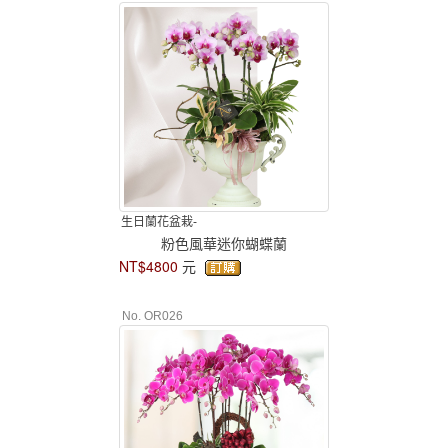
生日蘭花盆栽-
粉色風華迷你蝴蝶蘭
NT$4800
元
No. OR026