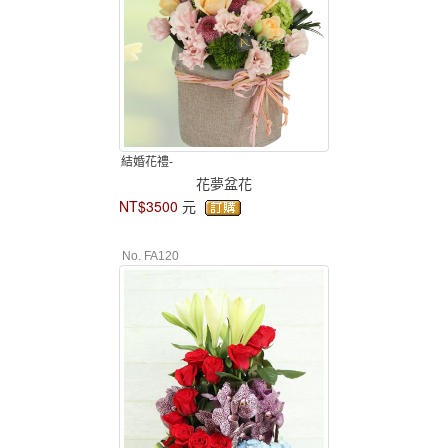
結婚花禮-
花夢盆花
NT$3500
元
No. FA120