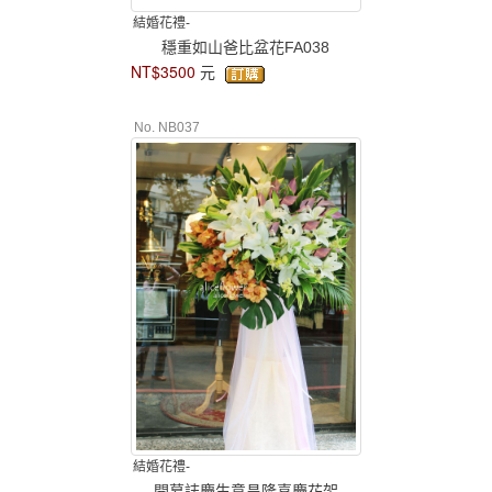
結婚花禮-
穩重如山爸比盆花FA038
NT$3500
元
No. NB037
結婚花禮-
開幕誌慶生意昌隆喜慶花架