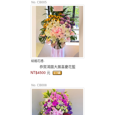
No. CB005
結婚花禮-
恭賀鴻圖大展喜慶花籃
NT$4500
元
No. CB008