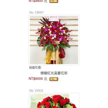
NT$4800
元
No. CB007
結婚花禮-
輝耀紅光喜慶花架
NT$6000
元
No. VX011