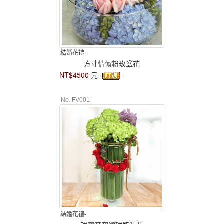
結婚花禮-
方寸情懷粉玫盆花
NT$4500
元
No. FV001
結婚花禮-