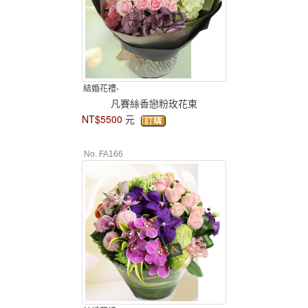
結婚花禮-
凡賽絲香戀粉玫花束
NT$5500
元
No. FA166