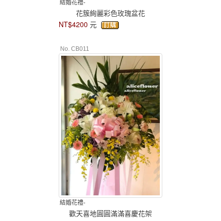
結婚花禮-
花簇絢麗彩色玫瑰盆花
NT$4200
元
No. CB011
結婚花禮-
歡天喜地圓圓滿滿喜慶花架