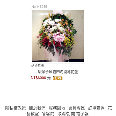
No. NB035
結婚花禮-
駿業永啟霸四海開幕花籃
NT$6000
元
隱私權政策
關於我們
服務園地
會員專區
訂單查詢
花
藝教室
答客問
取消/訂閱 電子報