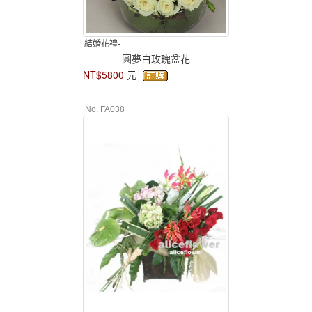
結婚花禮-
圓夢白玫瑰盆花
NT$5800
元
No. FA038