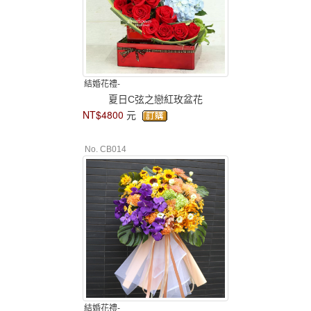
結婚花禮-
夏日C弦之戀紅玫盆花
NT$4800
元
No. CB014
結婚花禮-