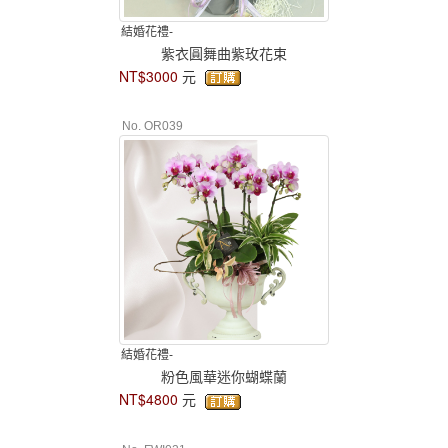
結婚花禮-
紫衣圓舞曲紫玫花束
NT$3000
元
No. OR039
結婚花禮-
粉色風華迷你蝴蝶蘭
NT$4800
元