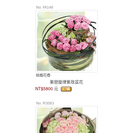
No. FA148
結婚花禮-
紫戀旋律紫玫盆花
NT$5800
元
No. RS063