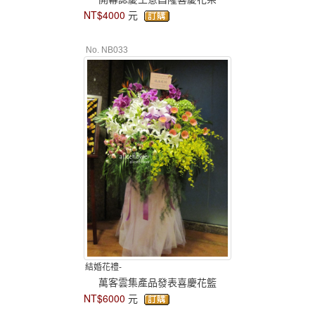
NT$4000
元
No. NB033
結婚花禮-
萬客雲集產品發表喜慶花籃
NT$6000
元