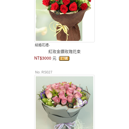
結婚花禮-
紅玫金鑽玫瑰花束
NT$3000
元
No. RS027