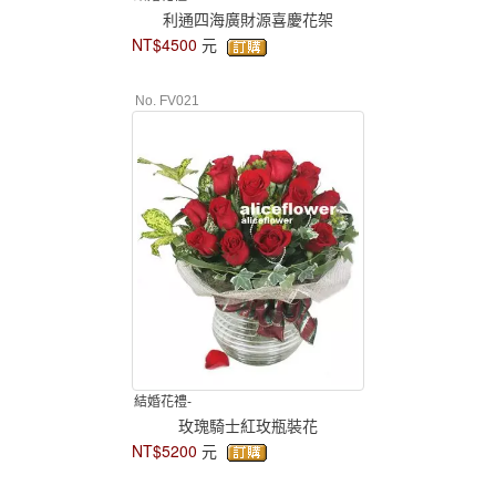
利通四海廣財源喜慶花架
NT$4500
元
No. FV021
結婚花禮-
玫瑰騎士紅玫瓶裝花
NT$5200
元