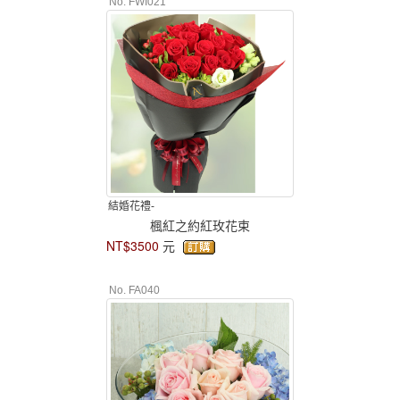
No. FWI021
結婚花禮-
楓紅之約紅玫花束
NT$3500
元
No. FA040