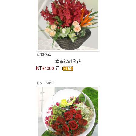
結婚花禮-
幸福禮讚盆花
NT$4000
元
No. FA092