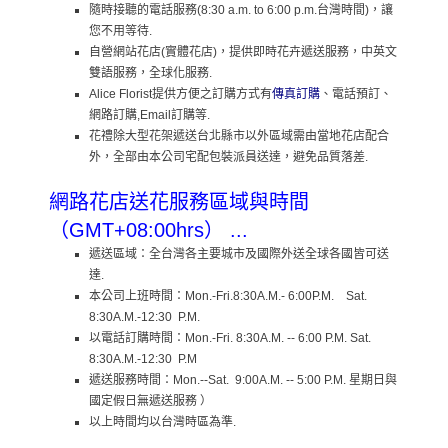
隨時接聽的電話服務(8:30 a.m. to 6:00 p.m.台灣時間)，讓
您不用等待.
自營網站花店(實體花店)，提供即時花卉遞送服務，中英文
雙語服務，全球化服務.
Alice Florist提供方便之訂購方式有
傳真訂購
、電話預訂、
網路訂購,Email訂購等.
花禮除大型花架遞送台北縣市以外區域需由當地花店配合
外，全部由本公司宅配包裝派員送達，避免品質落差.
網路花店送花服務區域與時間
（GMT+08:00hrs）
...
遞送區域：全台灣各主要城市及國際外送全球各國皆可送
達.
本公司上班時間：Mon.-Fri.8:30A.M.- 6:00P.M. Sat.
8:30A.M.-12:30 P.M.
以電話訂購時間：Mon.-Fri. 8:30A.M. -- 6:00 P.M. Sat.
8:30A.M.-12:30 P.M
遞送服務時間：Mon.--Sat. 9:00A.M. -- 5:00 P.M. 星期日與
國定假日無遞送服務 ）
以上時間均以台灣時區為準.