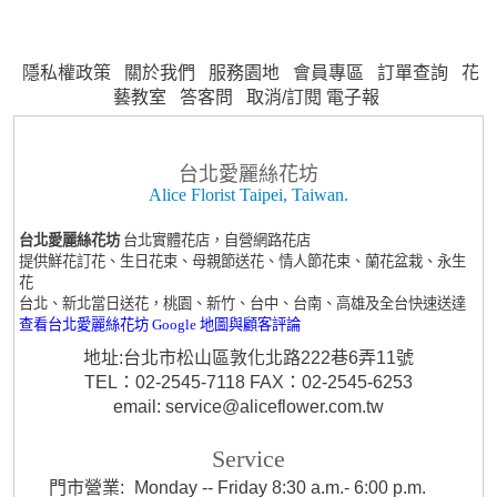
隱私權政策
關於我們
服務園地
會員專區
訂單查詢
花
藝教室
答客問
取消/訂閱 電子報
台北愛麗絲花坊
Alice Florist Taipei, Taiwan.
台北愛麗絲花坊
台北實體花店，自營網路花店
提供鮮花訂花、生日花束、母親節送花、情人節花束、蘭花盆栽、永生
花
台北、新北當日送花，桃園、新竹、台中、台南、高雄及全台快速送達
查看台北愛麗絲花坊 Google 地圖與顧客評論
地址:台北市松山區敦化北路222巷6弄11號
TEL：02-2545-7118 FAX：02-2545-6253
email: service@aliceflower.com.tw
Service
門市營業:
Monday -- Friday 8:30 a.m.- 6:00 p.m.