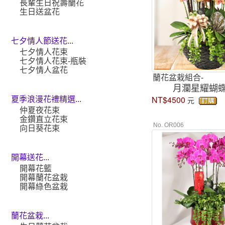
長輩生日祝壽蘭花
生日送盆花
七夕情人節送花...
七夕情人花束
七夕情人花束-瓶裝
七夕情人盆花
蘭花盆栽組合-
月瀾星耀蝴
NT$4500
夏季浪漫花禮精選...
元
仲夏夜花束
金鑽直立花束
No. OR006
向日葵花束
開幕送花...
開幕花籃
開幕蘭花盆栽
開幕綠色盆栽
蘭花盆栽...