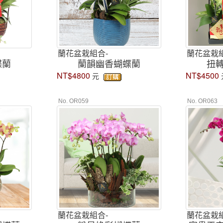
蘭花盆栽組合-
蘭花盆栽組
蝶蘭
蘭韻幽香蝴蝶蘭
扭
NT$4800
NT$4500
元
No. OR059
No. OR063
蘭花盆栽組合-
蘭花盆栽組