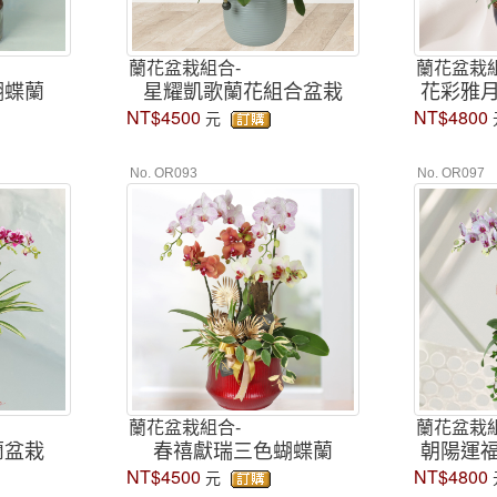
蘭花盆栽組合-
蘭花盆栽組
蝴蝶蘭
星耀凱歌蘭花組合盆栽
花彩雅
NT$4500
NT$4800
元
No. OR093
No. OR097
蘭花盆栽組合-
蘭花盆栽組
蘭盆栽
春禧獻瑞三色蝴蝶蘭
朝陽運
NT$4500
NT$4800
元