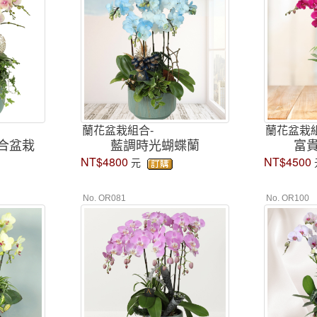
蘭花盆栽組合-
蘭花盆栽組
合盆栽
藍調時光蝴蝶蘭
富
NT$4800
NT$4500
元
No. OR081
No. OR100