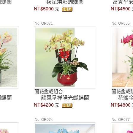
蝴蝶蘭
粉星煥彩蝴蝶蘭
富貴平
NT$5000
NT$4500
元
No. OR071
No. OR055
蘭花盆栽組合-
蘭花盆栽組
蝴蝶蘭
龍鳳呈祥陽光蝴蝶蘭
花燦
NT$4200
NT$4800
元
No. OR074
No. OR077