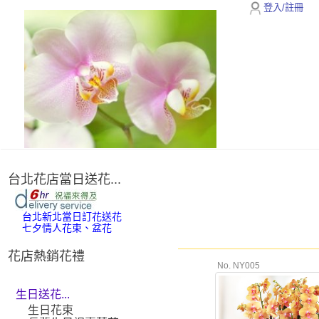
登入/註冊
台北花店當日送花...
台北新北當日訂花送花
七夕情人花束、盆花
花店熱銷花禮
No. NY005
生日送花...
生日花束