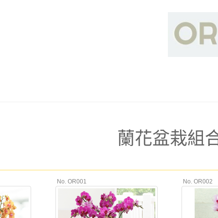
蘭花盆栽組
No. OR001
No. OR002