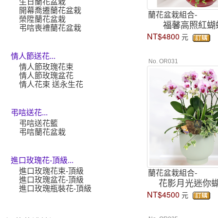
生日蘭花盆栽
開幕喬遷蘭花盆栽
蘭花盆栽組合-
榮陞蘭花盆栽
福馨高照紅蝴
弔唁喪禮蘭花盆栽
NT$4800
元
情人節送花...
No. OR031
情人節玫瑰花束
情人節玫瑰盆花
情人花束 送永生花
弔唁送花...
弔唁送花籃
弔唁蘭花盆栽
進口玫瑰花-頂級...
進口玫瑰花束-頂級
蘭花盆栽組合-
進口玫瑰盆花-頂級
花影月光迷你
進口玫瑰瓶裝花-頂級
NT$4500
元