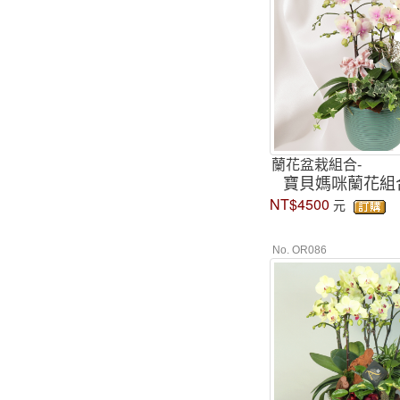
蘭花盆栽組合-
寶貝媽咪蘭花組
NT$4500
元
No. OR086