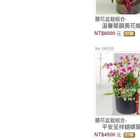
蘭花盆栽組合-
溫馨蘭韻黃花
NT$6000
元
No. 0R105
蘭花盆栽組合-
平安呈祥蝴蝶
NT$4500
元