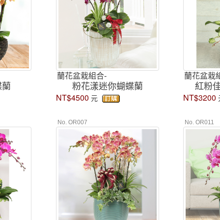
蘭花盆栽組合-
蘭花盆栽組
蝶蘭
粉花漾迷你蝴蝶蘭
紅粉
NT$4500
NT$3200
元
No. OR007
No. OR011