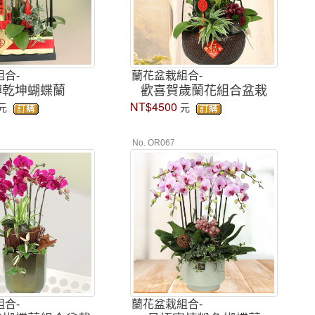
合-
蘭花盆栽組合-
轉乾坤蝴蝶蘭
歡喜賀歲蘭花組合盆栽
NT$4500
元
元
No. OR067
合-
蘭花盆栽組合-