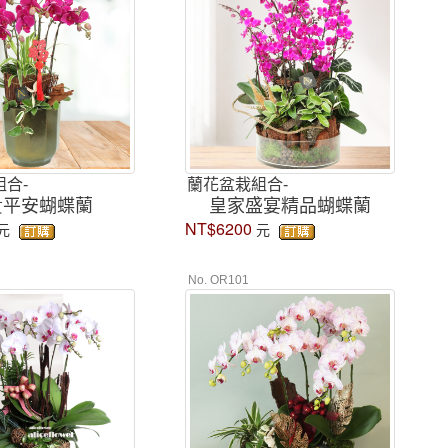
合-
蘭花盆栽組合-
貴平安蝴蝶蘭
皇家盛宴精品蝴蝶蘭
NT$6200
元
元
No. OR101