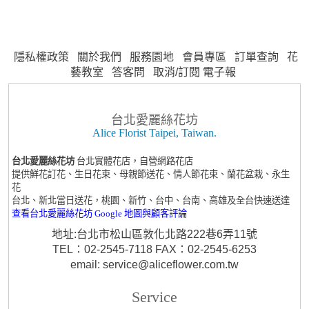
隱私權政策
關於我們
服務園地
會員專區
訂單查詢
花
藝教室
答客問
取消/訂閱 電子報
台北愛麗絲花坊
Alice Florist Taipei, Taiwan.
台北愛麗絲花坊
台北實體花店，自營網路花店
提供鮮花訂花、生日花束、母親節送花、情人節花束、蘭花盆栽、永生
花
台北、新北當日送花，桃園、新竹、台中、台南、高雄及全台快速送達
查看台北愛麗絲花坊 Google 地圖與顧客評論
地址:台北市松山區敦化北路222巷6弄11號
TEL：02-2545-7118 FAX：02-2545-6253
email: service@aliceflower.com.tw
Service