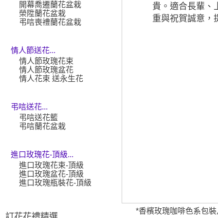
開幕喬遷蘭花盆栽
貴。適合長輩、
榮陞蘭花盆栽
重與祝賀誠意，
弔唁喪禮蘭花盆栽
情人節送花...
情人節玫瑰花束
情人節玫瑰盆花
情人花束 送永生花
弔唁送花...
弔唁送花籃
弔唁蘭花盆栽
進口玫瑰花-頂級...
進口玫瑰花束-頂級
進口玫瑰盆花-頂級
進口玫瑰瓶裝花-頂級
*香檳玫瑰咖啡色系包裝
訂花花禮精選 ...