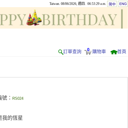
Taiwan. 08/06/2026, 週四. 06:53:29 a.m.
0
訂單查詢
購物車
首頁
編號：
RS024
是我的恆星