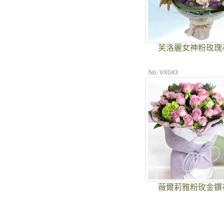
芙洛麗女神粉玫瑰
No. VX043
薇爾莉雅粉玫金鑽