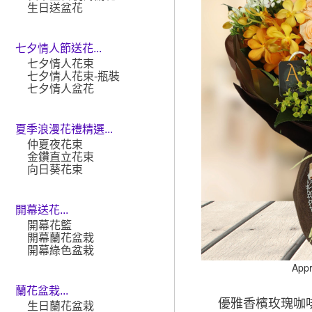
生日送盆花
七夕情人節送花...
七夕情人花束
七夕情人花束-瓶裝
七夕情人盆花
夏季浪漫花禮精選...
仲夏夜花束
金鑽直立花束
向日葵花束
開幕送花...
開幕花籃
開幕蘭花盆栽
開幕綠色盆栽
App
蘭花盆栽...
優雅香檳玫瑰咖
生日蘭花盆栽