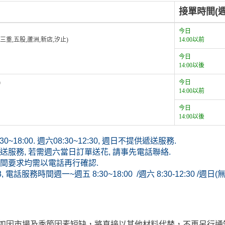
接單時間(週
今日
,三重,五股,蘆洲,新店,汐止)
14:00以前
今日
14:00以後
)
今日
14:00以前
今日
14:00以後
~18:00. 週六08:30~12:30, 週日不提供遞送服務.
服務, 若需週六當日訂單送花, 請事先電話聯絡.
間要求均需以電話再行確認.
8, 電話服務時間週一~週五 8:30~18:00 /週六 8:30-12:30 /週日
玩偶如因市場及季節因素短缺，將直接以其他材料代替，不再另行