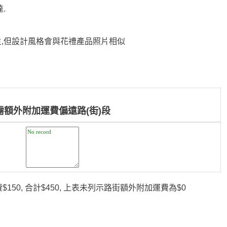
.
主,但設計風格會與花禮產品照片相似
需額外附加運費偏遠路(街)段
150, 合計$450, 上表未列示路街額外附加運費為$0