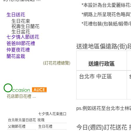
*本設計為台北愛麗絲花坊(
*網路上所呈現花色略
生日送花
生日花束
*花禮包裝(包裝紙/緞
祝壽生日蘭花
生日盆花
七夕情人節送花
爸爸88節花禮
送達地區偏遠路(街)段
仲夏夜花禮
蘭花盆栽
(訂花花禮總覽)
送達行政區
台北市 中正區
花店節日花禮 ...
ps.例如送花至台北市士林區
七夕情人花束進口
台北新北當日送花
玫瑰
今日(週四)訂花送花 接
父親節花禮
生日花禮