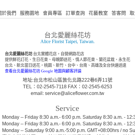
關於我們
服務園地
會員專區
訂單查詢
花藝教室
答客問
取
台北愛麗絲花坊
Alice Florist Taipei, Taiwan.
台北愛麗絲花坊
台北實體花店，自營網路花店
提供鮮花訂花、生日花束、母親節送花、情人節花束、蘭花盆栽、永生花
台北、新北當日送花，桃園、新竹、台中、台南、高雄及全台快速送達
查看台北愛麗絲花坊 Google 地圖與顧客評論
地址:台北市松山區敦化北路222巷6弄11號
TEL：02-2545-7118 FAX：02-2545-6253
email: service@aliceflower.com.tw
Service
:
Monday -- Friday 8:30 a.m.- 6:00 p.m. Saturday 8:30 a.m. - 1
:
Monday -- Friday 8:30 a.m.- 6:00 p.m. Saturday 8:30 a.m. - 1
:
Monday -- Saturday 9:00 a.m.-5:00 p.m. GMT+08:00hrs / no S