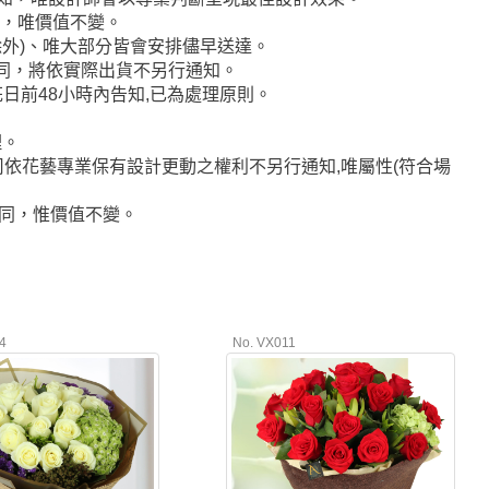
代，唯價值不變。
者除外)、唯大部分皆會安排儘早送達。
不同，將依實際出貨不另行通知。
日前48小時內告知,已為處理原則。
理。
司依花藝專業保有設計更動之權利不另行通知,唯屬性(符合場
相同，惟價值不變。
4
No. VX011