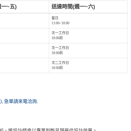
一~五)
送達時間(週一~六)
當日
13:00~18:00
次一工作日
18:00前
次一工作日
18:00前
次二工作日
18:00前
(無), 急單請來電洽詢.
通知，唯設計師會以專業判斷呈現最佳設計效果。