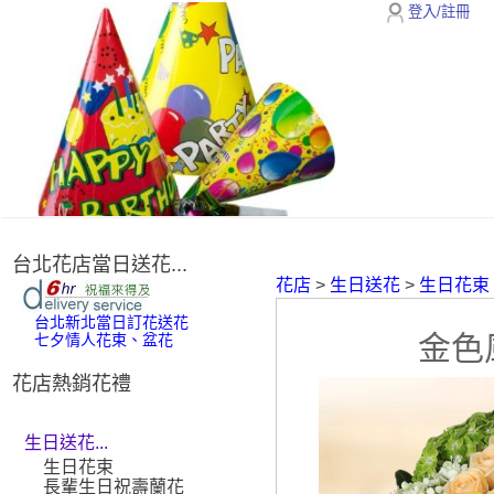
登入/註冊
台北花店當日送花...
花店
>
生日送花
>
生日花束
台北新北當日訂花送花
金色
七夕情人花束、盆花
花店熱銷花禮
生日送花...
生日花束
長輩生日祝壽蘭花