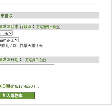
門市自取
擇送達縣市,行政區：
(可送達縣市檢查)
費用:100, 作業天數:1天
擇送達日期：
(可送貨日檢查)
送日期從 8/17~8/20 止.