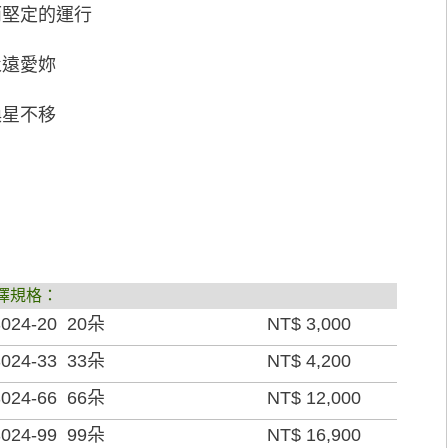
而堅定的運行
永遠愛妳
換星不移
擇規格：
024-20 20朵
NT$ 3,000
024-33 33朵
NT$ 4,200
024-66 66朵
NT$ 12,000
024-99 99朵
NT$ 16,900