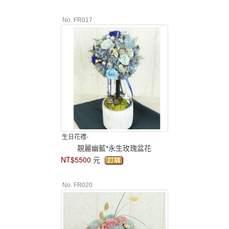
No. FR017
生日花禮-
靚麗幽藍*永生玫瑰盆花
NT$5500
元
No. FR020