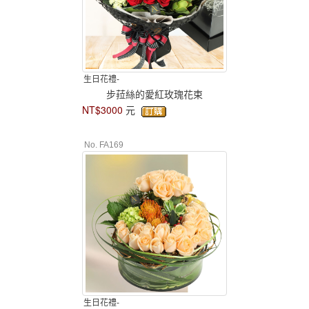
生日花禮-
步菈絲的愛紅玫瑰花束
NT$3000
元
No. FA169
生日花禮-