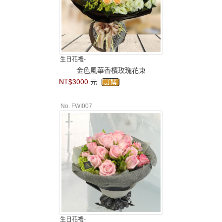
生日花禮-
金色風華香檳玫瑰花束
NT$3000
元
No. FWI007
生日花禮-