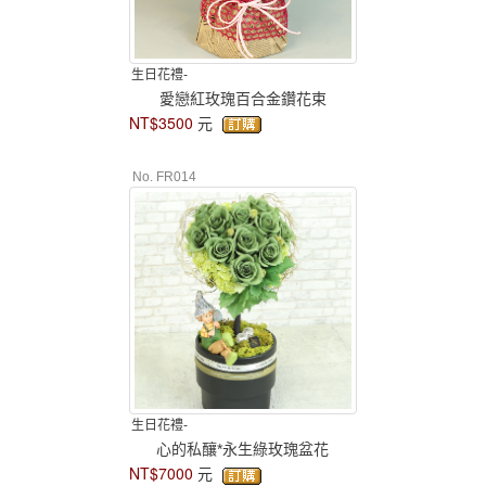
生日花禮-
愛戀紅玫瑰百合金鑽花束
NT$3500
元
No. FR014
生日花禮-
心的私釀*永生綠玫瑰盆花
NT$7000
元