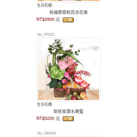
生日花禮-
祝福樂章粉百合花束
NT$2800
元
No. FF021
生日花禮-
新秋安康水果籃
NT$5200
元
No. OR066