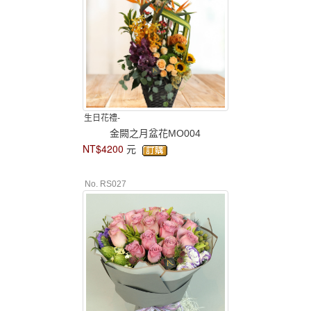
生日花禮-
金闕之月盆花MO004
NT$4200
元
No. RS027