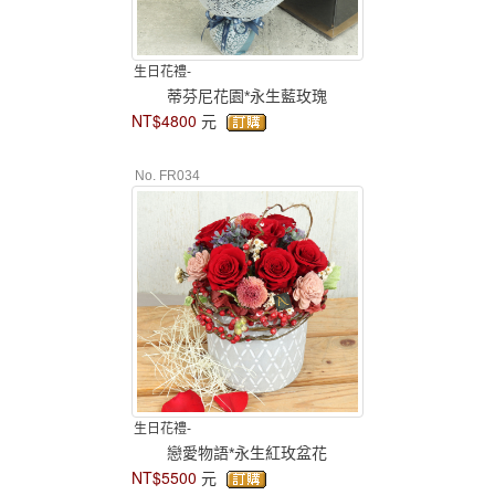
生日花禮-
蒂芬尼花園*永生藍玫瑰
NT$4800
元
No. FR034
生日花禮-
戀愛物語*永生紅玫盆花
NT$5500
元