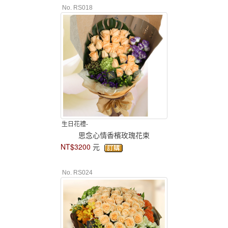
No. RS018
生日花禮-
思念心情香檳玫瑰花束
NT$3200
元
No. RS024