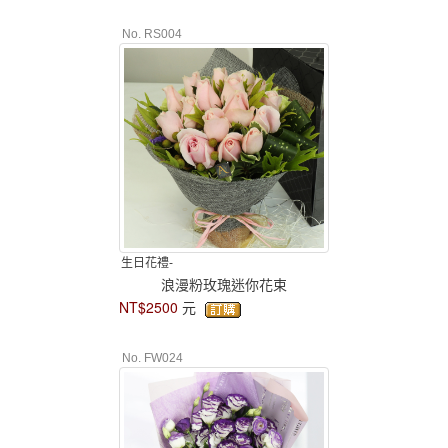
No. RS004
生日花禮-
浪漫粉玫瑰迷你花束
NT$2500
元
No. FW024