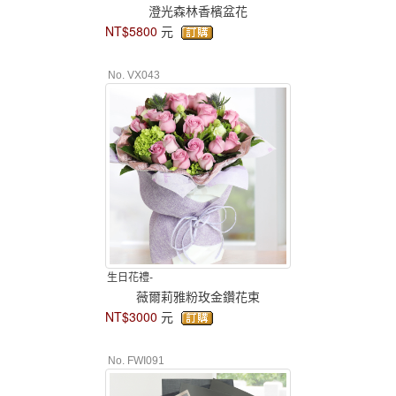
澄光森林香檳盆花
NT$5800
元
No. VX043
生日花禮-
薇爾莉雅粉玫金鑽花束
NT$3000
元
No. FWI091