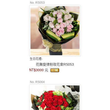
No. RS053
生日花禮-
花舞旋律粉玫花束RS053
NT$3000
元
No. RS064