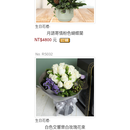
生日花禮-
月語寄情粉色蝴蝶蘭
NT$4800
元
No. RS032
生日花禮-
白色交響樂白玫瑰花束