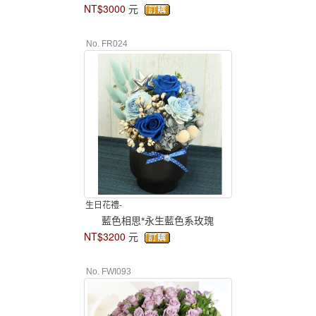
NT$3000
元
No. FR024
生日花禮-
藍色相思*永生藍色系玫瑰
NT$3200
元
No. FWI093