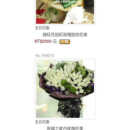
生日花禮-
緋紅花冠紅玫瑰迷你花束
NT$2500
元
No. FWI074
生日花禮-
祝福之星白玫瑰花束