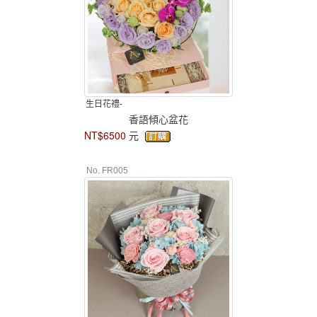
生日花禮-
香語傾心盆花
NT$6500
元
No. FR005