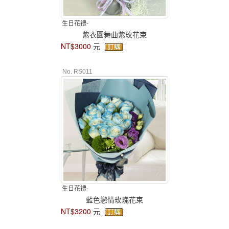
生日花禮-
紫衣圓舞曲紫玫花束
NT$3000
元
No. RS011
生日花禮-
藍色戀情玫瑰花束
NT$3200
元