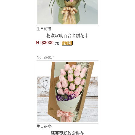
生日花禮-
粉漾呢喃百合金鑽花束
NT$3000
元
No. BF017
生日花禮-
蘇菲亞粉玫盒裝花