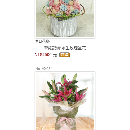
生日花禮-
雪藏記憶*永生玫瑰盆花
NT$4500
元
No. VX034