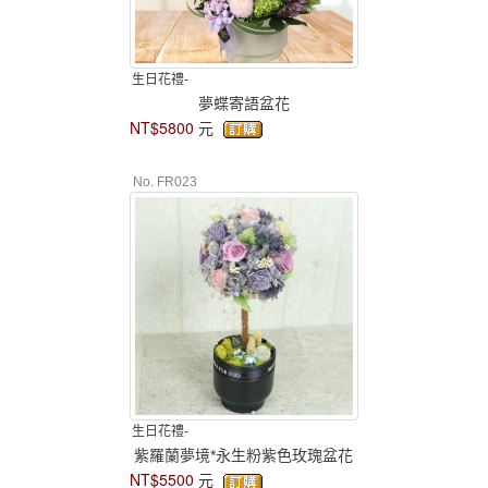
生日花禮-
夢蝶寄語盆花
NT$5800
元
No. FR023
生日花禮-
紫羅蘭夢境*永生粉紫色玫瑰盆花
NT$5500
元