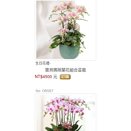
生日花禮-
寶貝媽咪蘭花組合盆栽
NT$4500
元
No. OR067