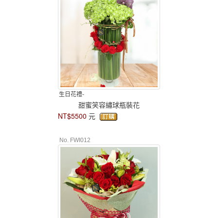
生日花禮-
甜蜜笑容繡球瓶裝花
NT$5500
元
No. FWI012