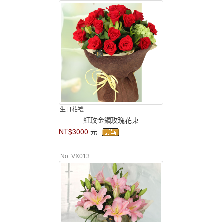
生日花禮-
紅玫金鑽玫瑰花束
NT$3000
元
No. VX013