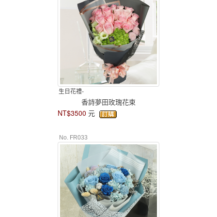
生日花禮-
香詩夢田玫瑰花束
NT$3500
元
No. FR033