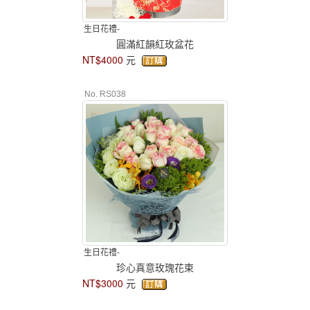
生日花禮-
圓滿紅韻紅玫盆花
NT$4000
元
No. RS038
生日花禮-
珍心真意玫瑰花束
NT$3000
元