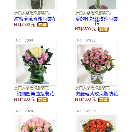
進口大朵玫瑰瓶裝花-
進口大朵玫瑰瓶裝花-
甜蜜夢境香檳瓶裝花
愛的印記紅玫瑰瓶裝
花
NT$7500
元
NT$6500
元
No. FV060
No. FWI101
進口大朵玫瑰瓶裝花-
進口大朵玫瑰瓶裝花-
絢爛圓舞曲瓶裝花
奧羅菈紫玫瑰瓶裝花
NT$4200
元
NT$4800
元
No. FV020
No. FWI009