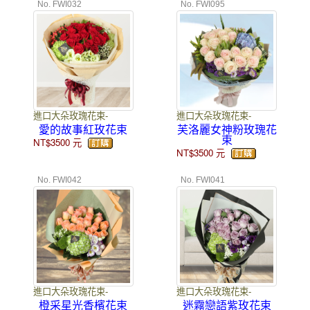
No. FWI032
No. FWI095
進口大朵玫瑰花束-
進口大朵玫瑰花束-
愛的故事紅玫花束
芙洛麗女神粉玫瑰花
束
NT$3500
元
NT$3500
元
No. FWI042
No. FWI041
進口大朵玫瑰花束-
進口大朵玫瑰花束-
橙采星光香檳花束
迷霧戀語紫玫花束