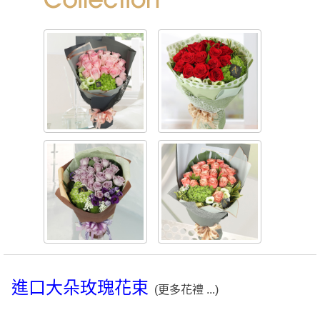
進口大朵玫瑰花束
(更多花禮 ...)