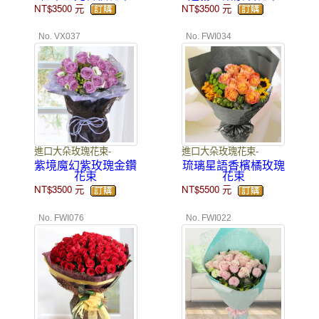
NT$3500
元
NT$3500
元
No. VX037
No. FWI034
進口大朵玫瑰花束-
進口大朵玫瑰花束-
紫境魔幻紫玫瑰金鑽
琉璃星語香檳橘玫瑰
花束
花束
NT$3500
元
NT$5500
元
No. FWI076
No. FWI022