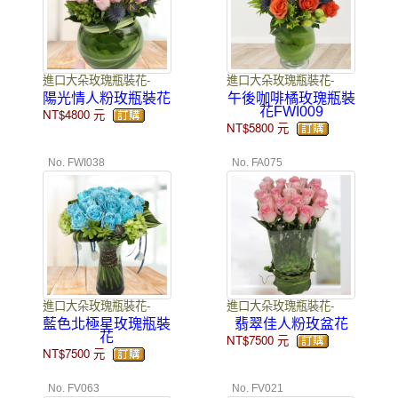
進口大朵玫瑰瓶裝花-
進口大朵玫瑰瓶裝花-
陽光情人粉玫瓶裝花
午後咖啡橘玫瑰瓶裝
花FWI009
NT$4800
元
NT$5800
元
No. FWI038
No. FA075
進口大朵玫瑰瓶裝花-
進口大朵玫瑰瓶裝花-
藍色北極星玫瑰瓶裝
翡翠佳人粉玫盆花
花
NT$7500
元
NT$7500
元
No. FV063
No. FV021