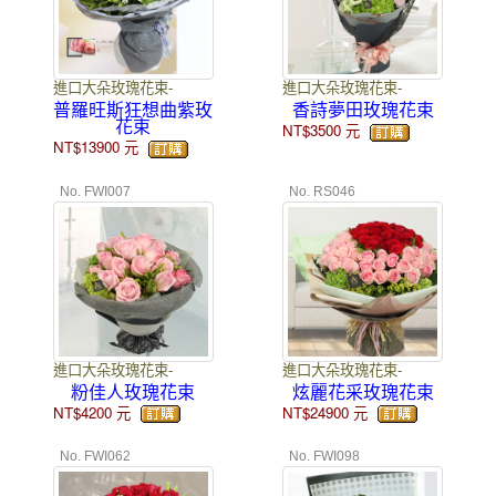
進口大朵玫瑰花束-
進口大朵玫瑰花束-
普羅旺斯狂想曲紫玫
香詩夢田玫瑰花束
花束
NT$3500
元
NT$13900
元
No. FWI007
No. RS046
進口大朵玫瑰花束-
進口大朵玫瑰花束-
粉佳人玫瑰花束
炫麗花采玫瑰花束
NT$4200
元
NT$24900
元
No. FWI062
No. FWI098