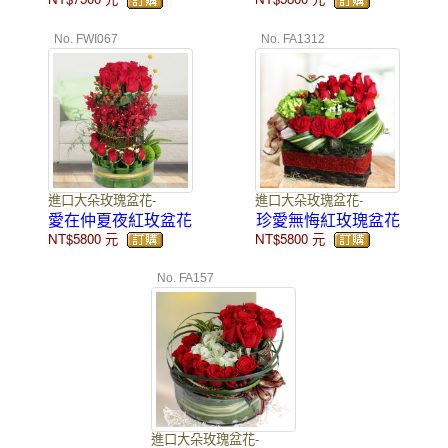
No. FWI067
No. FA1312
進口大朵玫瑰盆花-
進口大朵玫瑰盆花-
愛在仲夏夜紅玫盆花
珍愛無悔紅玫瑰盆花
NT$5800
元
NT$5800
元
No. FA157
進口大朵玫瑰盆花-