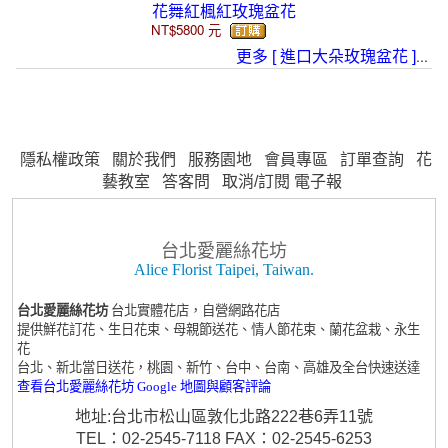
花舞紅楓紅玫瑰盆花
NT$5800
元
...
更多 [ 進口大朵玫瑰盆花 ]
隱私權政策
關於我們
服務園地
會員專區
訂單查詢
花
藝教室
答客問
取消/訂閱 電子報
台北愛麗絲花坊
Alice Florist Taipei, Taiwan.
台北愛麗絲花坊
台北實體花店，自營網路花店
提供鮮花訂花、生日花束、母親節送花、情人節花束、蘭花盆栽、永生
花
台北、新北當日送花，桃園、新竹、台中、台南、高雄及全台快速送達
查看台北愛麗絲花坊 Google 地圖與顧客評論
地址:台北市松山區敦化北路222巷6弄11號
TEL：02-2545-7118 FAX：02-2545-6253