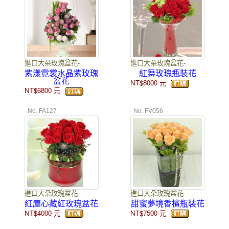
進口大朵玫瑰盆花-
進口大朵玫瑰盆花-
紫漾霓裳水晶紫玫瑰
紅舞玫瑰瓶裝花
盆花
NT$8000
元
NT$6800
元
No. FA127
No. FV056
進口大朵玫瑰盆花-
進口大朵玫瑰盆花-
紅塵心藏紅玫瑰盆花
甜蜜夢境香檳瓶裝花
NT$4000
元
NT$7500
元