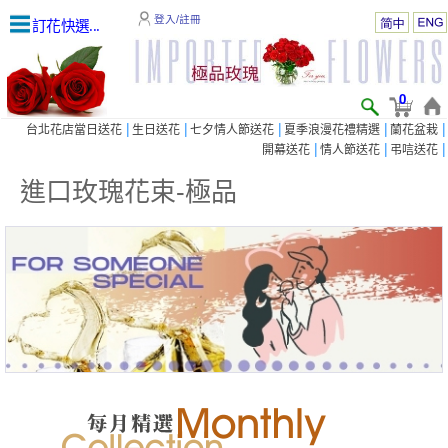
登入/註冊
訂花快選...
0
|
|
|
|
|
台北花店當日送花
生日送花
七夕情人節送花
夏季浪漫花禮精選
蘭花盆栽
|
|
|
開幕送花
情人節送花
弔唁送花
進口玫瑰花束-極品