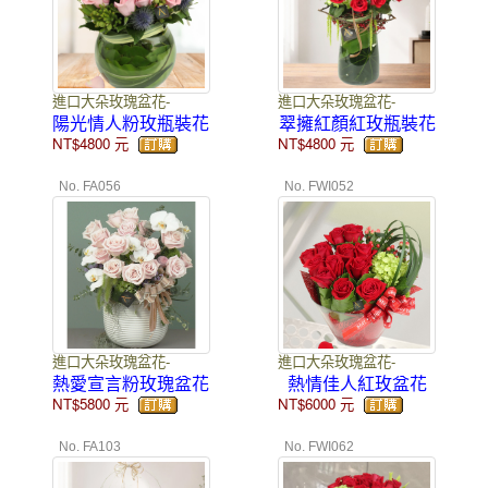
進口大朵玫瑰盆花-
進口大朵玫瑰盆花-
陽光情人粉玫瓶裝花
翠擁紅顏紅玫瓶裝花
NT$4800
元
NT$4800
元
No. FA056
No. FWI052
進口大朵玫瑰盆花-
進口大朵玫瑰盆花-
熱愛宣言粉玫瑰盆花
熱情佳人紅玫盆花
NT$5800
元
NT$6000
元
No. FA103
No. FWI062