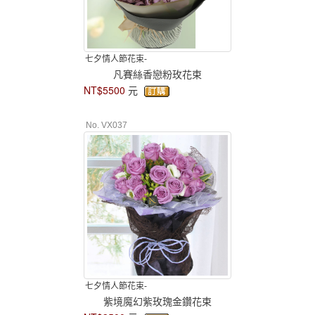
七夕情人節花束-
凡賽絲香戀粉玫花束
NT$5500
元
No. VX037
七夕情人節花束-
紫境魔幻紫玫瑰金鑽花束