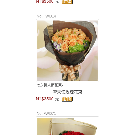
NT$3500
元
No. FWI014
七夕情人節花束-
雪天使玫瑰花束
NT$3500
元
No. FWI071