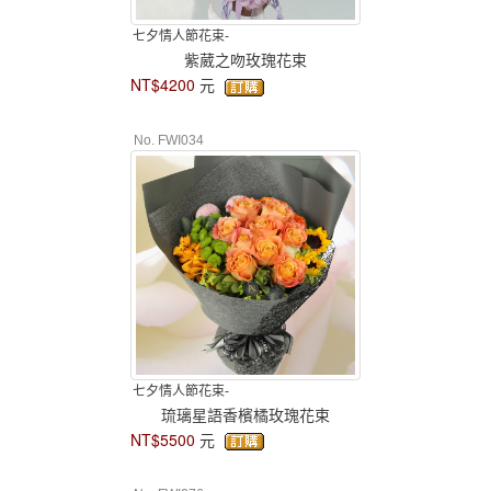
七夕情人節花束-
紫葳之吻玫瑰花束
NT$4200
元
No. FWI034
七夕情人節花束-
琉璃星語香檳橘玫瑰花束
NT$5500
元