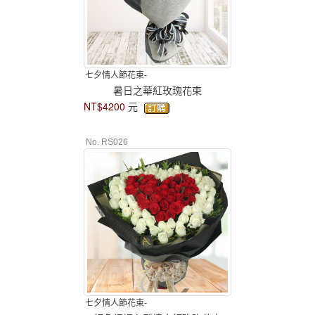
七夕情人節花束-
暑日之華紅玫瑰花束
NT$4200
元
No. RS026
七夕情人節花束-