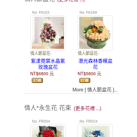
No. FA103
No. FA169
情人節盆花-
情人節盆花-
紫漾霓裳水晶紫
澄光森林香檳盆
玫瑰盆花
花
NT$6800
元
NT$5800
元
...
More [ 情人節盆花 ]
情人*永生花 花束
(更多花禮 ...)
No. FR004
No. FR024