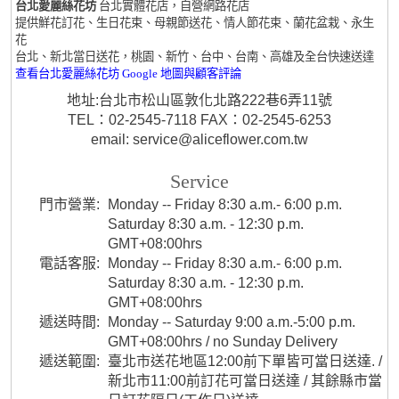
台北愛麗絲花坊
台北實體花店，自營網路花店
提供鮮花訂花、生日花束、母親節送花、情人節花束、蘭花盆栽、永生
花
台北、新北當日送花，桃園、新竹、台中、台南、高雄及全台快速送達
查看台北愛麗絲花坊 Google 地圖與顧客評論
地址:台北市松山區敦化北路222巷6弄11號
TEL：02-2545-7118 FAX：02-2545-6253
email: service@aliceflower.com.tw
Service
門市營業:
Monday -- Friday 8:30 a.m.- 6:00 p.m.
Saturday 8:30 a.m. - 12:30 p.m.
GMT+08:00hrs
電話客服:
Monday -- Friday 8:30 a.m.- 6:00 p.m.
Saturday 8:30 a.m. - 12:30 p.m.
GMT+08:00hrs
遞送時間:
Monday -- Saturday 9:00 a.m.-5:00 p.m.
GMT+08:00hrs / no Sunday Delivery
遞送範圍:
臺北市送花地區12:00前下單皆可當日送達. /
新北市11:00前訂花可當日送達 / 其餘縣市當