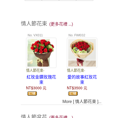
情人節花束
(更多花禮 ...)
No. VX011
No. FWI032
情人節花束-
情人節花束-
紅玫金鑽玫瑰花
愛的故事紅玫花
束
束
NT$3000
元
NT$3500
元
...
More [ 情人節花束 ]
情人節盆花
(更多花禮 ...)