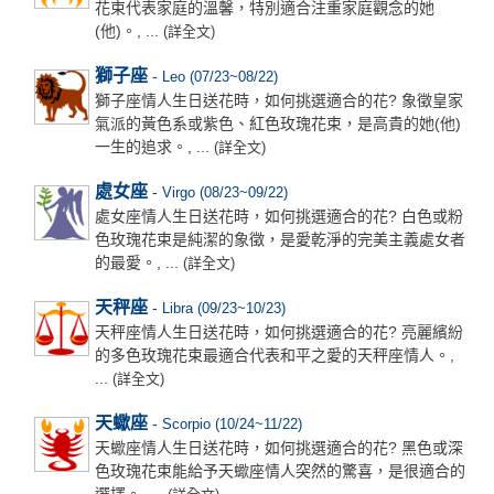
花束代表家庭的溫馨，特別適合注重家庭觀念的她
(他)。, ...
(詳全文)
獅子座
-
Leo (07/23~08/22)
獅子座情人生日送花時，如何挑選適合的花? 象徵皇家
氣派的黃色系或紫色、紅色玫瑰花束，是高貴的她(他)
一生的追求。, ...
(詳全文)
處女座
-
Virgo (08/23~09/22)
處女座情人生日送花時，如何挑選適合的花? 白色或粉
色玫瑰花束是純潔的象徵，是愛乾淨的完美主義處女者
的最愛。, ...
(詳全文)
天秤座
-
Libra (09/23~10/23)
天秤座情人生日送花時，如何挑選適合的花? 亮麗繽紛
的多色玫瑰花束最適合代表和平之愛的天秤座情人。,
...
(詳全文)
天蠍座
-
Scorpio (10/24~11/22)
天蠍座情人生日送花時，如何挑選適合的花? 黑色或深
色玫瑰花束能給予天蠍座情人突然的驚喜，是很適合的
選擇。, ...