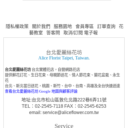
隱私權政策
關於我們
服務園地
會員專區
訂單查詢
花
藝教室
答客問
取消/訂閱 電子報
台北愛麗絲花坊
Alice Florist Taipei, Taiwan.
台北愛麗絲花坊
台北實體花店，自營網路花店
提供鮮花訂花、生日花束、母親節送花、情人節花束、蘭花盆栽、永生
花
台北、新北當日送花，桃園、新竹、台中、台南、高雄及全台快速送達
查看台北愛麗絲花坊 Google 地圖與顧客評論
地址:台北市松山區敦化北路222巷6弄11號
TEL：02-2545-7118 FAX：02-2545-6253
email: service@aliceflower.com.tw
Service