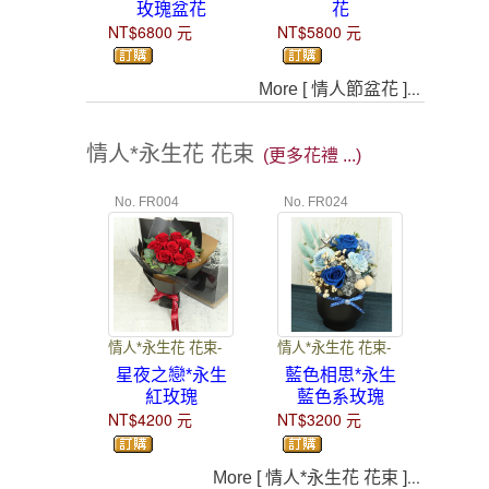
玫瑰盆花
花
NT$6800
元
NT$5800
元
...
More [ 情人節盆花 ]
情人*永生花 花束
(更多花禮 ...)
No. FR004
No. FR024
情人*永生花 花束-
情人*永生花 花束-
星夜之戀*永生
藍色相思*永生
紅玫瑰
藍色系玫瑰
NT$4200
元
NT$3200
元
...
More [ 情人*永生花 花束 ]