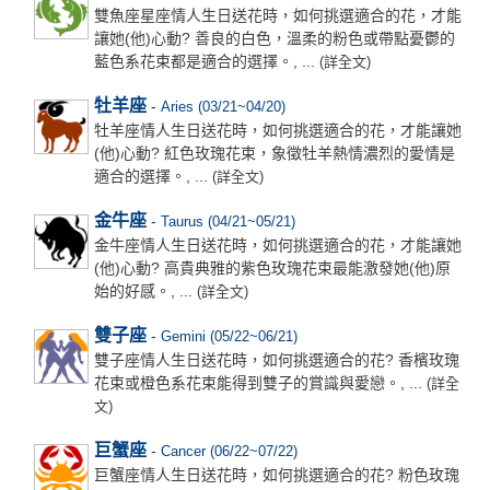
雙魚座星座情人生日送花時，如何挑選適合的花，才能
讓她(他)心動? 善良的白色，溫柔的粉色或帶點憂鬱的
藍色系花束都是適合的選擇。, ...
(詳全文)
牡羊座
-
Aries (03/21~04/20)
牡羊座情人生日送花時，如何挑選適合的花，才能讓她
(他)心動? 紅色玫瑰花束，象徵牡羊熱情濃烈的愛情是
適合的選擇。, ...
(詳全文)
金牛座
-
Taurus (04/21~05/21)
金牛座情人生日送花時，如何挑選適合的花，才能讓她
(他)心動? 高貴典雅的紫色玫瑰花束最能激發她(他)原
始的好感。, ...
(詳全文)
雙子座
-
Gemini (05/22~06/21)
雙子座情人生日送花時，如何挑選適合的花? 香檳玫瑰
花束或橙色系花束能得到雙子的賞識與愛戀。, ...
(詳全
文)
巨蟹座
-
Cancer (06/22~07/22)
巨蟹座情人生日送花時，如何挑選適合的花? 粉色玫瑰