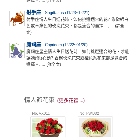
(詳全文)
射手座
-
Sagittarius (11/23~12/21)
射手座情人生日送花時，如何挑選適合的花? 象徵銀白
色或草綠色的玫瑰花束，都是適合的選擇。, ...
(詳全
文)
魔羯座
-
Capricorn (12/22~01/20)
魔羯座星座情人生日送花時，如何挑選適合的花，才能
讓她(他)心動? 香檳玫瑰花束或橙色系花束都是適合的
選擇。, ...
(詳全文)
情人節花束
(更多花禮 ...)
No. VX011
No. FWI032