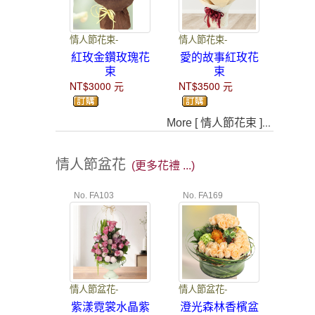
情人節花束-
情人節花束-
紅玫金鑽玫瑰花
愛的故事紅玫花
束
束
NT$3000
元
NT$3500
元
...
More [ 情人節花束 ]
情人節盆花
(更多花禮 ...)
No. FA103
No. FA169
情人節盆花-
情人節盆花-
紫漾霓裳水晶紫
澄光森林香檳盆