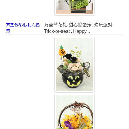
万圣节花礼-甜心捣蛋乐, 欢乐派对
万圣节花礼-甜心捣
蛋
Trick-or-treat , Happy...