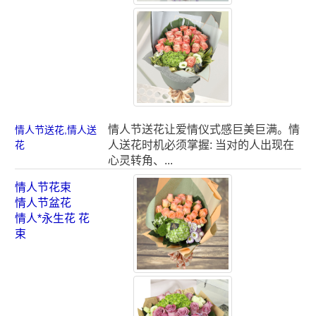
情人节送花让爱情仪式感巨美巨满。情
情人节送花,情人送
花
人送花时机必须掌握: 当对的人出现在
心灵转角、...
情人节花束
情人节盆花
情人*永生花 花
束