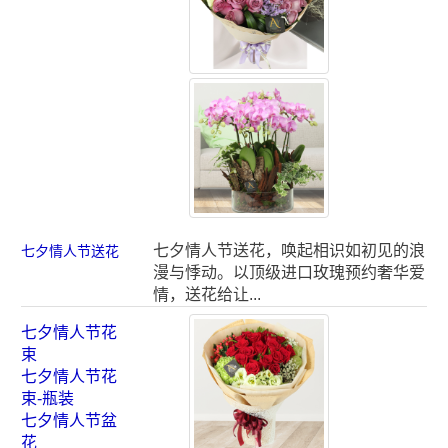
七夕情人节送花，唤起相识如初见的浪
七夕情人节送花
漫与悸动。以顶级进口玫瑰预约奢华爱
情，送花给让...
七夕情人节花
束
七夕情人节花
束-瓶装
七夕情人节盆
花