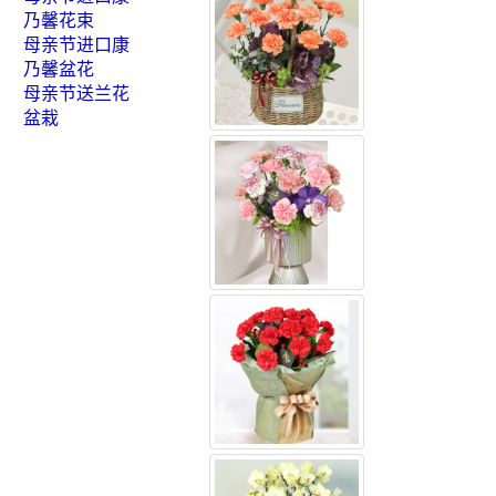
乃馨花束
母亲节进口康
乃馨盆花
母亲节送兰花
盆栽