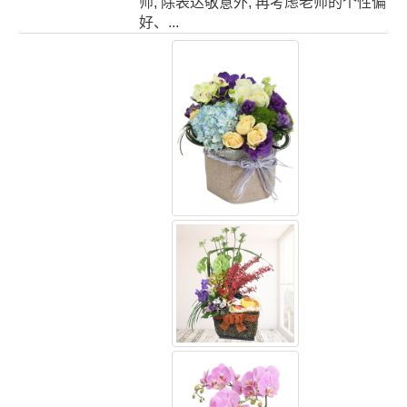
师, 除表达敬意外, 再考虑老师的个性偏
好、...