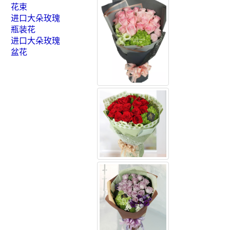
花束
进口大朵玫瑰
瓶装花
进口大朵玫瑰
盆花