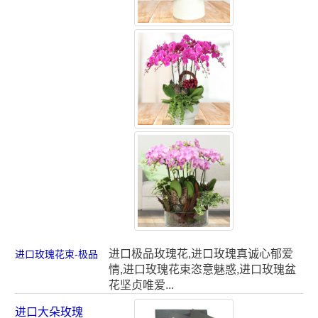
进口极品玫瑰花,进口玫瑰真诚心郁爱
进口玫瑰花束-极品
情,进口玫瑰花束恣意魅惑,进口玫瑰盆
花坚贞唯爱...
进口大朵玫瑰