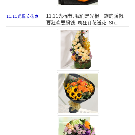
11.11光棍节, 我们是光棍一族的骄傲,
11.11光棍节花束
要狂欢要飙钱, 疯狂订花送花. Sh...