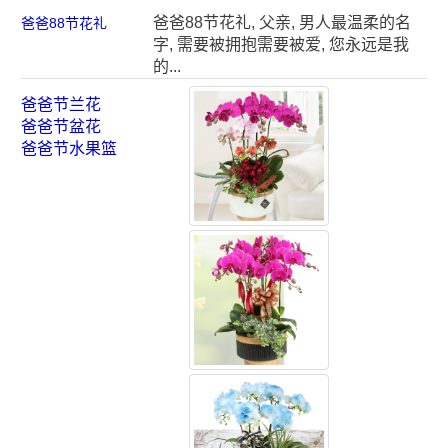
爸爸88节花礼, 父亲, 男人最温柔的名
爸爸88节花礼
字, 需要被拥抱需要被爱, 您永远是我
的...
爸爸节兰花
爸爸节盆花
爸爸节水果篮