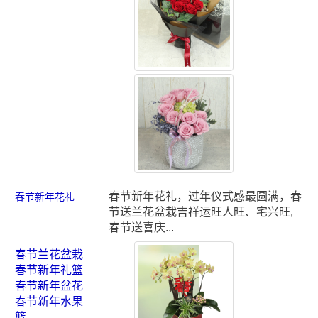
春节新年花礼，过年仪式感最圆满，春
春节新年花礼
节送兰花盆栽吉祥运旺人旺、宅兴旺,
春节送喜庆...
春节兰花盆栽
春节新年礼篮
春节新年盆花
春节新年水果
篮