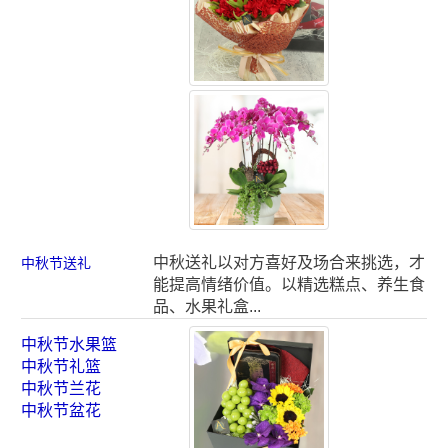
中秋送礼以对方喜好及场合来挑选，才
中秋节送礼
能提高情绪价值。以精选糕点、养生食
品、水果礼盒...
中秋节水果篮
中秋节礼篮
中秋节兰花
中秋节盆花