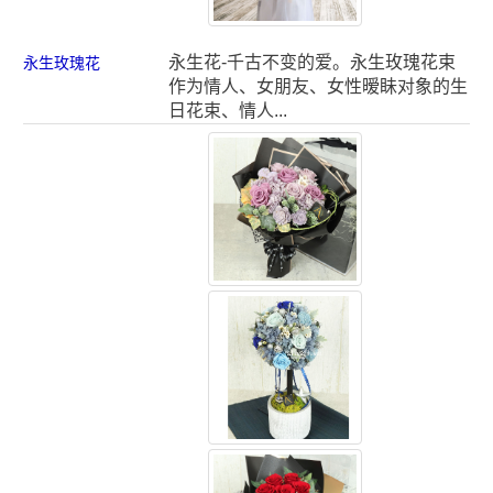
永生花-千古不变的爱。永生玫瑰花束
永生玫瑰花
作为情人、女朋友、女性暧眛对象的生
日花束、情人...