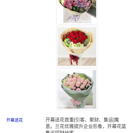
开幕送花首重[引客、聚财、集运]寓
开幕送花
意。兰花优雅提升企业形象，开幕花篮
集运招财纳客...