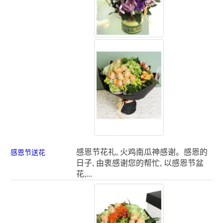
感恩节花礼, 火鸡南瓜神感谢。感恩的
感恩节送花
日子, 由衷感谢您的帮忙, 以感恩节盆
花,...