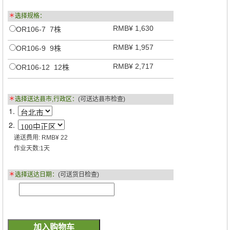
＊
选择规格：
RMB¥ 1,630
OR106-7 7株
RMB¥ 1,957
OR106-9 9株
RMB¥ 2,717
OR106-12 12株
＊
选择送达县市,行政区：
(可送达县市检查)
1.
2.
递送费用: RMB¥ 22
作业天数:1天
＊
选择送达日期：
(可送货日检查)