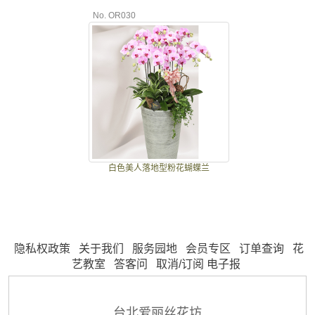
No. OR030
白色美人落地型粉花蝴蝶兰
隐私权政策
关于我们
服务园地
会员专区
订单查询
花
艺教室
答客问
取消/订阅 电子报
台北爱丽丝花坊