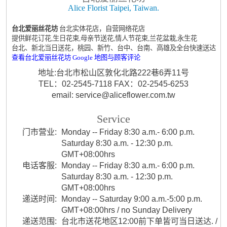
Alice Florist Taipei, Taiwan.
台北爱丽丝花坊
台北实体花店，自营网络花店
提供鲜花订花,生日花束,母亲节送花,情人节花束,兰花盆栽,永生花
台北、新北当日送花，桃园、新竹、台中、台南、高雄及全台快速送达
查看台北爱丽丝花坊 Google 地图与顾客评论
地址:台北市松山区敦化北路222巷6弄11号
TEL：02-2545-7118 FAX：02-2545-6253
email: service@aliceflower.com.tw
Service
门市营业:
Monday -- Friday 8:30 a.m.- 6:00 p.m.
Saturday 8:30 a.m. - 12:30 p.m.
GMT+08:00hrs
电话客服:
Monday -- Friday 8:30 a.m.- 6:00 p.m.
Saturday 8:30 a.m. - 12:30 p.m.
GMT+08:00hrs
递送时间:
Monday -- Saturday 9:00 a.m.-5:00 p.m.
GMT+08:00hrs / no Sunday Delivery
递送范围:
台北市送花地区12:00前下单皆可当日送达. /