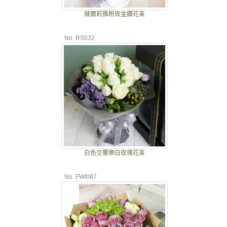
薇爾莉雅粉玫金鑽花束
No. RS032
白色交響樂白玫瑰花束
No. FWI087