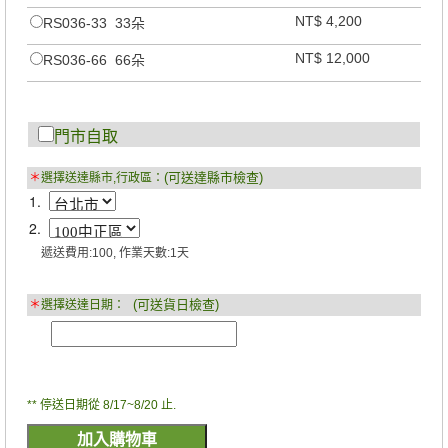
NT$ 4,200
RS036-33 33朵
NT$ 12,000
RS036-66 66朵
門市自取
(可送達縣市檢查)
＊
選擇送達縣市,行政區：
1.
2.
遞送費用:100, 作業天數:1天
(可送貨日檢查)
＊
選擇送達日期：
** 停送日期從 8/17~8/20 止.