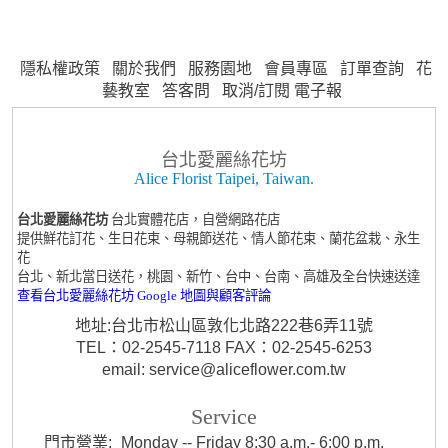
隱私權政策
關於我們
服務園地
會員專區
訂單查詢
花
藝教室
答客問
取消/訂閱 電子報
台北愛麗絲花坊
Alice Florist Taipei, Taiwan.
台北愛麗絲花坊
台北實體花店，自營網路花店
提供鮮花訂花、生日花束、母親節送花、情人節花束、蘭花盆栽、永生
花
台北、新北當日送花，桃園、新竹、台中、台南、高雄及全台快速送達
查看台北愛麗絲花坊 Google 地圖與顧客評論
地址:台北市松山區敦化北路222巷6弄11號
TEL：02-2545-7118 FAX：02-2545-6253
email: service@aliceflower.com.tw
Service
門市營業:
Monday -- Friday 8:30 a.m.- 6:00 p.m.