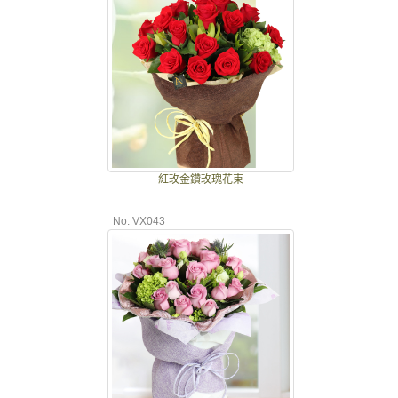
紅玫金鑽玫瑰花束
No. VX043