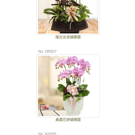
陽光女孩蝴蝶蘭
No. OR057
典藏花妍蝴蝶蘭
No. NY005