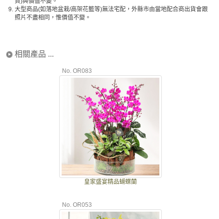
質)與價值不變。
9.
大型商品(如落地盆栽/高架花籃等)無法宅配，外縣市由當地配合商出貨會跟
照片不盡相同，惟價值不變。
相關產品 ...
No. OR083
皇家盛宴精品蝴蝶蘭
No. OR053