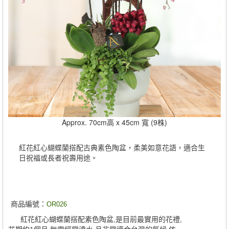
Approx. 70cm高 x 45cm 寬 (9株)
紅花紅心蝴蝶蘭搭配古典素色陶盆，柔美如意花語，適合生
日祝福或長者祝壽用途。
商品編號：
OR026
紅花紅心蝴蝶蘭搭配素色陶盆,是目前最實用的花禮,