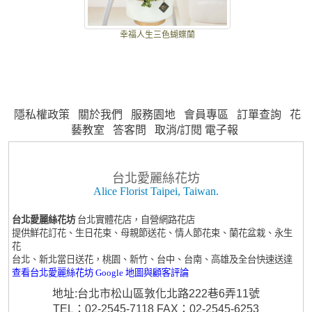
幸福人生三色蝴蝶蘭
隱私權政策
關於我們
服務園地
會員專區
訂單查詢
花
藝教室
答客問
取消/訂閱 電子報
台北愛麗絲花坊
Alice Florist Taipei, Taiwan.
台北愛麗絲花坊
台北實體花店，自營網路花店
提供鮮花訂花、生日花束、母親節送花、情人節花束、蘭花盆栽、永生
花
台北、新北當日送花，桃園、新竹、台中、台南、高雄及全台快速送達
查看台北愛麗絲花坊 Google 地圖與顧客評論
地址:台北市松山區敦化北路222巷6弄11號
TEL：02-2545-7118 FAX：02-2545-6253