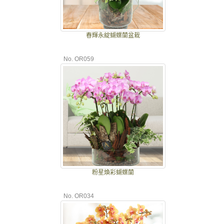
春輝永綻蝴蝶蘭盆栽
No. OR059
粉星煥彩蝴蝶蘭
No. OR034