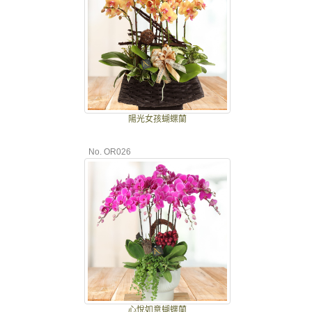
陽光女孩蝴蝶蘭
No. OR026
心悅如意蝴蝶蘭