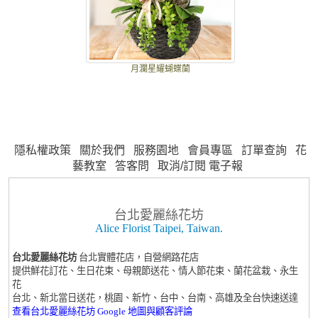
月瀾星耀蝴蝶蘭
隱私權政策
關於我們
服務園地
會員專區
訂單查詢
花
藝教室
答客問
取消/訂閱 電子報
台北愛麗絲花坊
Alice Florist Taipei, Taiwan.
台北愛麗絲花坊
台北實體花店，自營網路花店
提供鮮花訂花、生日花束、母親節送花、情人節花束、蘭花盆栽、永生
花
台北、新北當日送花，桃園、新竹、台中、台南、高雄及全台快速送達
查看台北愛麗絲花坊 Google 地圖與顧客評論