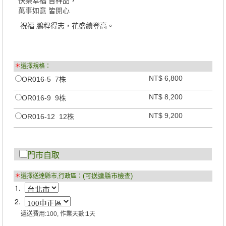
快樂幸福 吉祥品，
萬事如意 皆開心
祝福 鵬程得志，花盛續登高。
＊
選擇規格：
NT$ 6,800
OR016-5 7株
NT$ 8,200
OR016-9 9株
NT$ 9,200
OR016-12 12株
門市自取
(可送達縣市檢查)
＊
選擇送達縣市,行政區：
1.
2.
遞送費用:100, 作業天數:1天