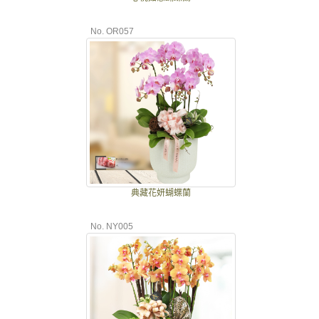
No. OR057
典藏花妍蝴蝶蘭
No. NY005