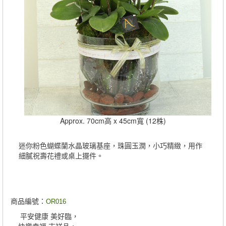
Approx. 70cm高 x 45cm寬 (12株)
迷你粉色蝴蝶蘭水晶玻璃基座，珠圓玉潤，小巧精緻，用作
細膩祝壽花禮或桌上擺件。
商品編號：
OR016
平安健康 美好臨，