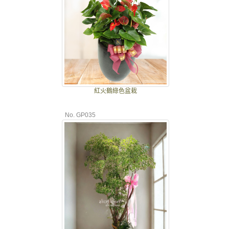
紅火鶴綠色盆栽
No. GP035