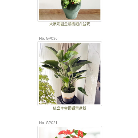
大展鴻圖金錢樹組合盆栽
No. GP036
綠公主金鑽觀葉盆栽
No. GP021