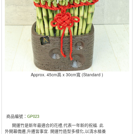
Approx. 45cm高 x 30cm寬 (Standard )
商品編號：
GP023
開運竹是新年最適合的花禮,代表一年新的祝福. 此
外開幕僑遷,升遷皆事宜. 開運竹造型多樣化,以清水植養