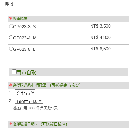
即可.
＊
選擇規格：
NT$ 3,500
GP023-3 S
NT$ 4,800
GP023-4 M
NT$ 6,500
GP023-5 L
門市自取
(可送達縣市檢查)
＊
選擇送達縣市,行政區：
1.
2.
遞送費用:100, 作業天數:1天
(可送貨日檢查)
＊
選擇送達日期：