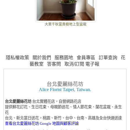
大業千秋富貴樹地上型盆栽
隱私權政策
關於我們
服務園地
會員專區
訂單查詢
花
藝教室
答客問
取消/訂閱 電子報
台北愛麗絲花坊
Alice Florist Taipei, Taiwan.
台北愛麗絲花坊
台北實體花店，自營網路花店
提供鮮花訂花、生日花束、母親節送花、情人節花束、蘭花盆栽、永生
花
台北、新北當日送花，桃園、新竹、台中、台南、高雄及全台快速送達
查看台北愛麗絲花坊 Google 地圖與顧客評論