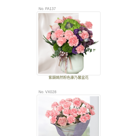
No. FA137
紫韻嫣然粉色康乃馨盆花
No. VX028