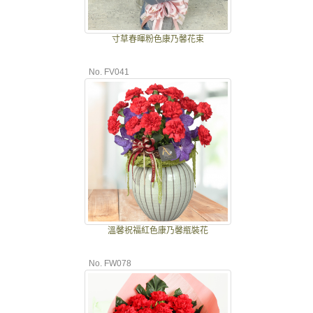
寸草春暉粉色康乃馨花束
No. FV041
溫馨祝福紅色康乃馨瓶裝花
No. FW078