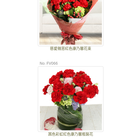
慈愛親恩紅色康乃馨花束
No. FV066
茜色彩虹紅色康乃馨瓶裝花