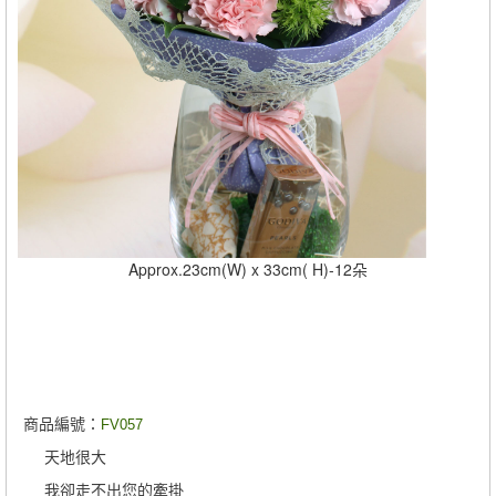
Approx.23cm(W) x 33cm( H)-12朵
商品編號：
FV057
天地很大
我卻走不出您的牽掛