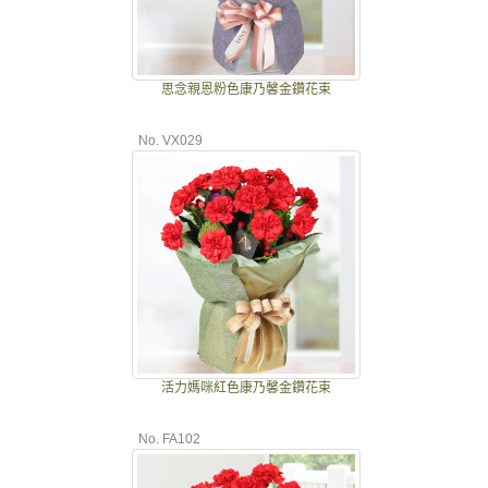
思念親恩粉色康乃馨金鑽花束
No. VX029
活力媽咪紅色康乃馨金鑽花束
No. FA102