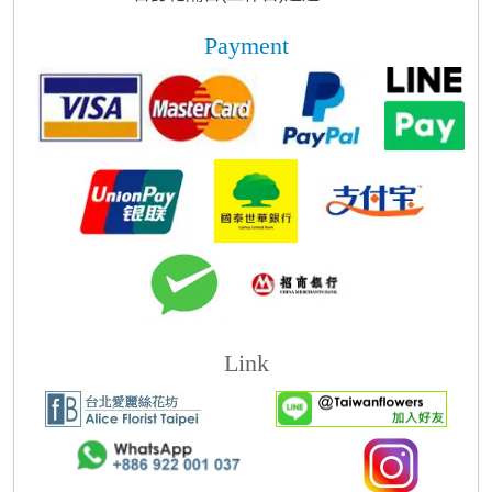
Payment
Link