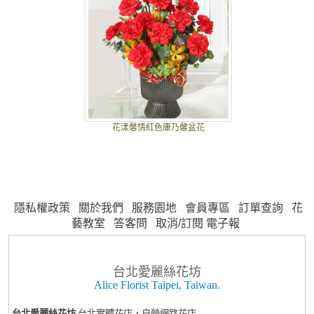
花漾馨情紅色康乃馨盆花
隱私權政策
關於我們
服務園地
會員專區
訂單查詢
花
藝教室
答客問
取消/訂閱 電子報
台北愛麗絲花坊
Alice Florist Taipei, Taiwan.
台北愛麗絲花坊
台北實體花店，自營網路花店