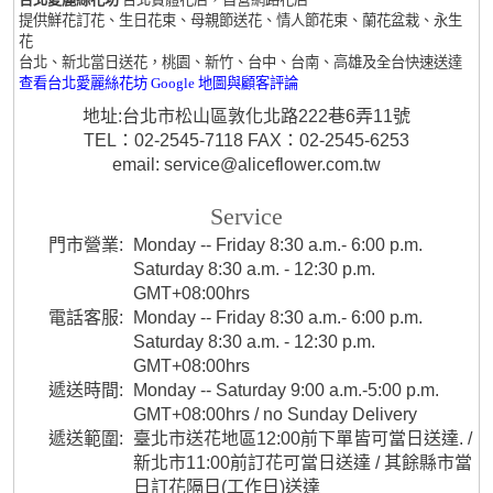
提供鮮花訂花、生日花束、母親節送花、情人節花束、蘭花盆栽、永生
花
台北、新北當日送花，桃園、新竹、台中、台南、高雄及全台快速送達
查看台北愛麗絲花坊 Google 地圖與顧客評論
地址:台北市松山區敦化北路222巷6弄11號
TEL：02-2545-7118 FAX：02-2545-6253
email: service@aliceflower.com.tw
Service
門市營業:
Monday -- Friday 8:30 a.m.- 6:00 p.m.
Saturday 8:30 a.m. - 12:30 p.m.
GMT+08:00hrs
電話客服:
Monday -- Friday 8:30 a.m.- 6:00 p.m.
Saturday 8:30 a.m. - 12:30 p.m.
GMT+08:00hrs
遞送時間:
Monday -- Saturday 9:00 a.m.-5:00 p.m.
GMT+08:00hrs / no Sunday Delivery
遞送範圍:
臺北市送花地區12:00前下單皆可當日送達. /
新北市11:00前訂花可當日送達 / 其餘縣市當
日訂花隔日(工作日)送達