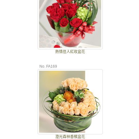
熱情佳人紅玫盆花
No. FA169
澄光森林香檳盆花