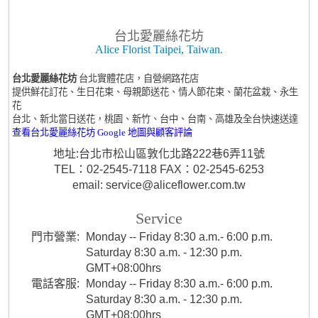
台北愛麗絲花坊
Alice Florist Taipei, Taiwan.
台北愛麗絲花坊
台北實體花店，自營網路花店
提供鮮花訂花、生日花束、母親節送花、情人節花束、蘭花盆栽、永生
花
台北、新北當日送花，桃園、新竹、台中、台南、高雄及全台快速送達
查看台北愛麗絲花坊 Google 地圖與顧客評論
地址:台北市松山區敦化北路222巷6弄11號
TEL：02-2545-7118 FAX：02-2545-6253
email: service@aliceflower.com.tw
Service
門市營業:
Monday -- Friday 8:30 a.m.- 6:00 p.m.
Saturday 8:30 a.m. - 12:30 p.m.
GMT+08:00hrs
電話客服:
Monday -- Friday 8:30 a.m.- 6:00 p.m.
Saturday 8:30 a.m. - 12:30 p.m.
GMT+08:00hrs