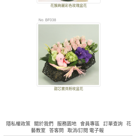
花簇絢麗彩色玫瑰盆花
No. BF038
甜芯寶貝粉玫盆花
隱私權政策
關於我們
服務園地
會員專區
訂單查詢
花
藝教室
答客問
取消/訂閱 電子報