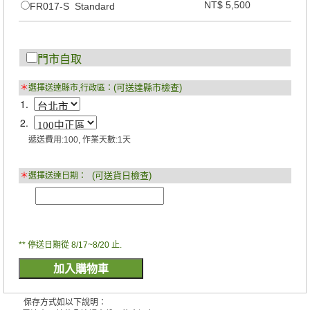
NT$ 5,500
FR017-S Standard
門市自取
(可送達縣市檢查)
＊
選擇送達縣市,行政區：
1.
2.
遞送費用:100, 作業天數:1天
(可送貨日檢查)
＊
選擇送達日期：
** 停送日期從 8/17~8/20 止.
保存方式如以下說明：