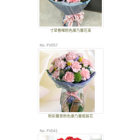
寸草春暉粉色康乃馨花束
No. FV057
粉彩馨意粉色康乃馨瓶裝花
No. FV041