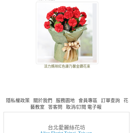
活力媽咪紅色康乃馨金鑽花束
隱私權政策
關於我們
服務園地
會員專區
訂單查詢
花
藝教室
答客問
取消/訂閱 電子報
台北愛麗絲花坊