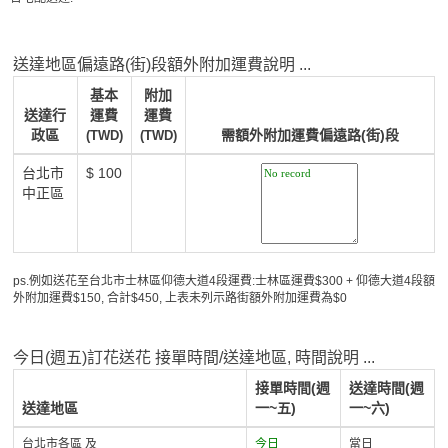
送達地區偏遠路(街)段額外附加運費說明 ...
基本
附加
送達行
運費
運費
政區
需額外附加運費偏遠路(街)段
(TWD)
(TWD)
台北市
$ 100
中正區
ps.例如送花至台北市士林區仰德大道4段運費:士林區運費$300 + 仰德大道4段額
外附加運費$150, 合計$450, 上表未列示路街額外附加運費為$0
今日(週五)訂花送花 接單時間/送達地區, 時間說明 ...
接單時間(週
送達時間(週
送達地區
一~五)
一~六)
台北市各區 及
今日
當日