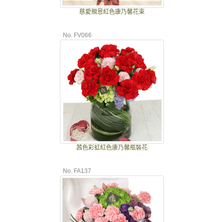
慈愛親恩紅色康乃馨花束
No. FV066
茜色彩虹紅色康乃馨瓶裝花
No. FA137