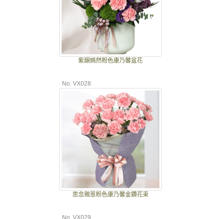
紫韻嫣然粉色康乃馨盆花
No. VX028
思念親恩粉色康乃馨金鑽花束
No. VX029