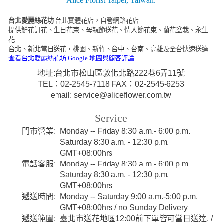
Alice Florist Taipei, Taiwan.
台北愛麗絲花坊
台北實體花店，自營網路花店
提供鮮花訂花、生日花束、母親節送花、情人節花束、蘭花盆栽、永生
花
台北、新北當日送花，桃園、新竹、台中、台南、高雄及全台快速送達
查看台北愛麗絲花坊 Google 地圖與顧客評論
地址:台北市松山區敦化北路222巷6弄11號
TEL：02-2545-7118 FAX：02-2545-6253
email: service@aliceflower.com.tw
Service
門市營業:
Monday -- Friday 8:30 a.m.- 6:00 p.m.
Saturday 8:30 a.m. - 12:30 p.m.
GMT+08:00hrs
電話客服:
Monday -- Friday 8:30 a.m.- 6:00 p.m.
Saturday 8:30 a.m. - 12:30 p.m.
GMT+08:00hrs
遞送時間:
Monday -- Saturday 9:00 a.m.-5:00 p.m.
GMT+08:00hrs / no Sunday Delivery
遞送範圍:
臺北市送花地區12:00前下單皆可當日送達. /