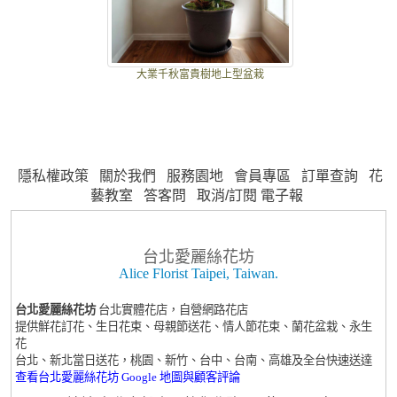
大業千秋富貴樹地上型盆栽
隱私權政策
關於我們
服務園地
會員專區
訂單查詢
花
藝教室
答客問
取消/訂閱 電子報
台北愛麗絲花坊
Alice Florist Taipei, Taiwan.
台北愛麗絲花坊
台北實體花店，自營網路花店
提供鮮花訂花、生日花束、母親節送花、情人節花束、蘭花盆栽、永生
花
台北、新北當日送花，桃園、新竹、台中、台南、高雄及全台快速送達
查看台北愛麗絲花坊 Google 地圖與顧客評論