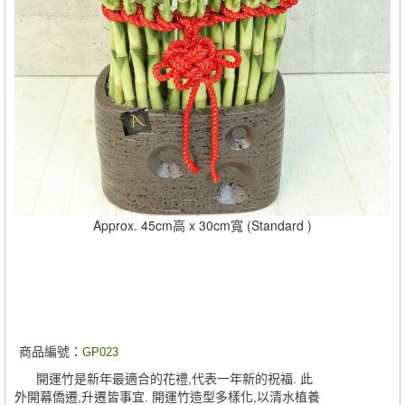
Approx. 45cm高 x 30cm寬 (Standard )
商品編號：
GP023
開運竹是新年最適合的花禮,代表一年新的祝福. 此
外開幕僑遷,升遷皆事宜. 開運竹造型多樣化,以清水植養