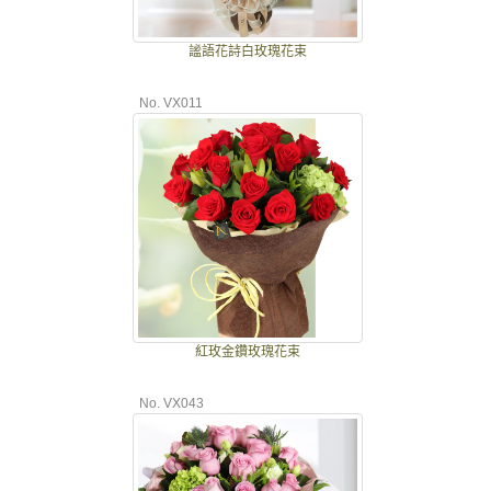
謐語花詩白玫瑰花束
No. VX011
紅玫金鑽玫瑰花束
No. VX043