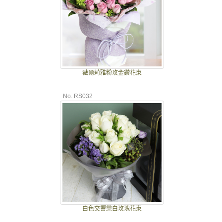
薇爾莉雅粉玫金鑽花束
No. RS032
白色交響樂白玫瑰花束