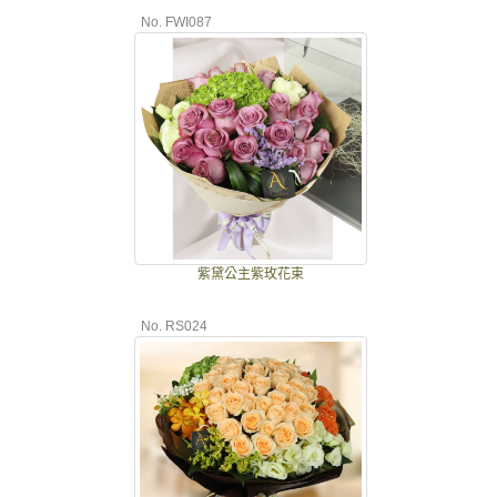
No. FWI087
紫黛公主紫玫花束
No. RS024