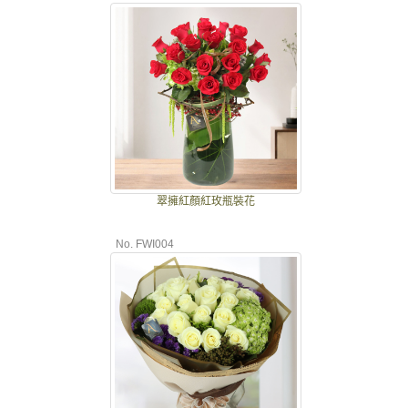
翠擁紅顏紅玫瓶裝花
No. FWI004