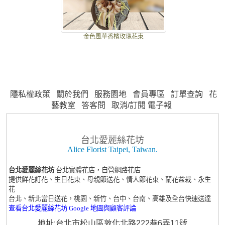
金色風華香檳玫瑰花束
隱私權政策
關於我們
服務園地
會員專區
訂單查詢
花
藝教室
答客問
取消/訂閱 電子報
台北愛麗絲花坊
Alice Florist Taipei, Taiwan.
台北愛麗絲花坊
台北實體花店，自營網路花店
提供鮮花訂花、生日花束、母親節送花、情人節花束、蘭花盆栽、永生
花
台北、新北當日送花，桃園、新竹、台中、台南、高雄及全台快速送達
查看台北愛麗絲花坊 Google 地圖與顧客評論
地址:台北市松山區敦化北路222巷6弄11號