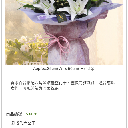
Approx.35cm(W) x 50cm( H) 12朵
香水百合搭配六角金鑽禮盒花器，盡顯高雅氣質。適合成熟
女性，展現尊敬與溫柔祝福。
商品編號：
VX038
靜謐的天空中