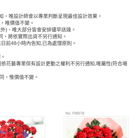
通知，唯設計師會以專業判斷呈現最佳設計效果。
代，唯價值不變。
者除外)、唯大部分皆會安排儘早送達。
不同，將依實際出貨不另行通知。
日前48小時內告知,已為處理原則。
理。
司依花藝專業保有設計更動之權利不另行通知,唯屬性(符合場
相同，惟價值不變。
1
No. FW078