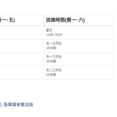
一~五)
送達時間(週一~六)
當日
13:00~18:00
次一工作日
18:00前
次一工作日
18:00前
次二工作日
18:00前
(無), 急單請來電洽詢.