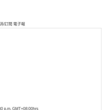
消/訂閱 電子報
2:30 p.m. GMT+08:00hrs