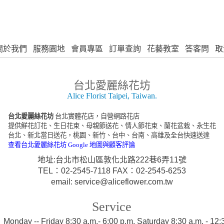
關於我們
服務園地
會員專區
訂單查詢
花藝教室
答客問
取
台北愛麗絲花坊
Alice Florist Taipei, Taiwan.
台北愛麗絲花坊
台北實體花店，自營網路花店
提供鮮花訂花、生日花束、母親節送花、情人節花束、蘭花盆栽、永生花
台北、新北當日送花，桃園、新竹、台中、台南、高雄及全台快速送達
查看台北愛麗絲花坊 Google 地圖與顧客評論
地址:台北市松山區敦化北路222巷6弄11號
TEL：02-2545-7118 FAX：02-2545-6253
email: service@aliceflower.com.tw
Service
:
Monday -- Friday 8:30 a.m.- 6:00 p.m. Saturday 8:30 a.m. - 1