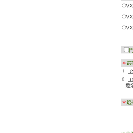
VX
VX
VX
＊
選
1.
2.
遞送
＊
選