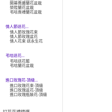
開幕喬遷蘭花盆栽
榮陞蘭花盆栽
弔唁喪禮蘭花盆栽
情人節送花...
情人節玫瑰花束
情人節玫瑰盆花
情人花束 送永生花
弔唁送花...
弔唁送花籃
弔唁蘭花盆栽
進口玫瑰花-頂級...
進口玫瑰花束-頂級
進口玫瑰盆花-頂級
進口玫瑰瓶裝花-頂級
訂花花禮精選 ...