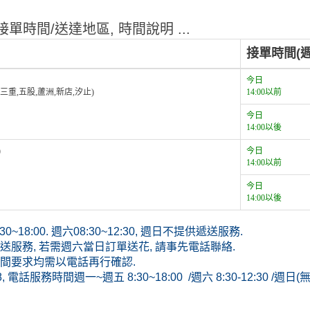
單時間/送達地區, 時間說明 ...
接單時間(週
今日
,三重,五股,蘆洲,新店,汐止)
14:00以前
今日
14:00以後
)
今日
14:00以前
今日
14:00以後
~18:00. 週六08:30~12:30, 週日不提供遞送服務.
服務, 若需週六當日訂單送花, 請事先電話聯絡.
間要求均需以電話再行確認.
8, 電話服務時間週一~週五 8:30~18:00 /週六 8:30-12:30 /週日