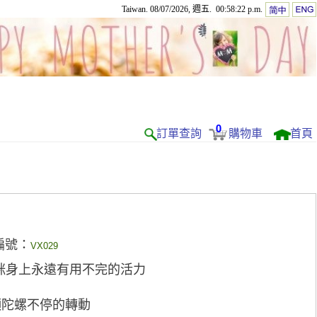
Taiwan. 08/07/2026, 週五. 00:58:22 p.m.
0
訂單查詢
購物車
首頁
編號：
VX029
咪身上永遠有用不完的活力
顆陀螺不停的轉動