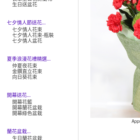
生日送盆花
七夕情人節送花...
七夕情人花束
七夕情人花束-瓶裝
七夕情人盆花
夏季浪漫花禮精選...
仲夏夜花束
金鑽直立花束
向日葵花束
開幕送花...
開幕花籃
開幕蘭花盆栽
開幕綠色盆栽
App
蘭花盆栽...
生日蘭花盆栽