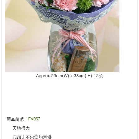
Approx.23cm(W) x 33cm( H)-12朵
商品編號：
FV057
天地很大
我卻走不出您的牽掛