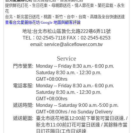
提供鮮花訂花、生日花束、母親節送花、情人節花束、蘭花盆栽、永生
花
台北、新北當日送花，桃園、新竹、台中、台南、高雄及全台快速送達
查看台北愛麗絲花坊 Google 地圖與顧客評論
地址:台北市松山區敦化北路222巷6弄11號
TEL：02-2545-7118 FAX：02-2545-6253
email: service@aliceflower.com.tw
Service
門市營業:
Monday -- Friday 8:30 a.m.- 6:00 p.m.
Saturday 8:30 a.m. - 12:30 p.m.
GMT+08:00hrs
電話客服:
Monday -- Friday 8:30 a.m.- 6:00 p.m.
Saturday 8:30 a.m. - 12:30 p.m.
GMT+08:00hrs
遞送時間:
Monday -- Saturday 9:00 a.m.-5:00 p.m.
GMT+08:00hrs / no Sunday Delivery
遞送範圍:
臺北市送花地區12:00前下單皆可當日送達. /
新北市11:00前訂花可當日送達 / 其餘縣市當
日訂花隔日(工作日)送達