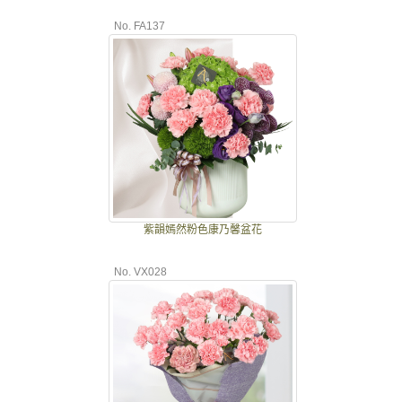
No. FA137
紫韻嫣然粉色康乃馨盆花
No. VX028