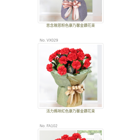
思念親恩粉色康乃馨金鑽花束
No. VX029
活力媽咪紅色康乃馨金鑽花束
No. FA102