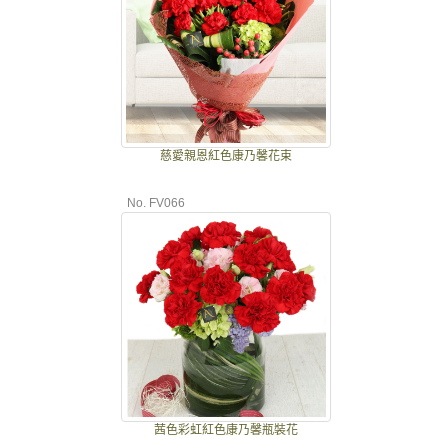
慈愛親恩紅色康乃馨花束
No. FV066
茜色彩虹紅色康乃馨瓶裝花