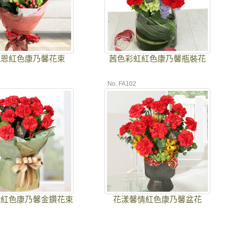
親恩紅色康乃馨花束
茜色彩虹紅色康乃馨瓶裝花
9
No. FA102
咪紅色康乃馨金鑽花束
花漾馨情紅色康乃馨盆花