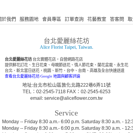
關於我們
服務園地
會員專區
訂單查詢
花藝教室
答客問
取
台北愛麗絲花坊
Alice Florist Taipei, Taiwan.
台北愛麗絲花坊
台北實體花店，自營網路花店
提供鮮花訂花、生日花束、母親節送花、情人節花束、蘭花盆栽、永生花
台北、新北當日送花，桃園、新竹、台中、台南、高雄及全台快速送達
查看台北愛麗絲花坊 Google 地圖與顧客評論
地址:台北市松山區敦化北路222巷6弄11號
TEL：02-2545-7118 FAX：02-2545-6253
email: service@aliceflower.com.tw
Service
:
Monday -- Friday 8:30 a.m.- 6:00 p.m. Saturday 8:30 a.m. - 1
:
Monday -- Friday 8:30 a.m.- 6:00 p.m. Saturday 8:30 a.m. - 1