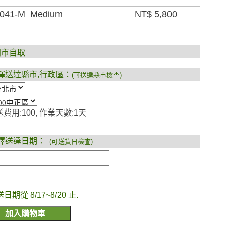
041-M Medium
NT$ 5,800
門市自取
擇送達縣市,行政區：
(可送達縣市檢查)
費用:100, 作業天數:1天
擇送達日期：
(可送貨日檢查)
送日期從 8/17~8/20 止.