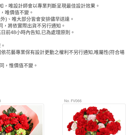
通知，唯設計師會以專業判斷呈現最佳設計效果。
代，唯價值不變。
者除外)、唯大部分皆會安排儘早送達。
不同，將依實際出貨不另行通知。
日前48小時內告知,已為處理原則。
理。
司依花藝專業保有設計更動之權利不另行通知,唯屬性(符合場
相同，惟價值不變。
8
No. FV066