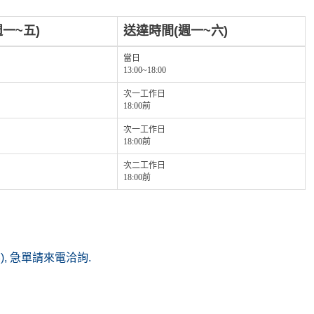
一~五)
送達時間(週一~六)
當日
13:00~18:00
次一工作日
18:00前
次一工作日
18:00前
次二工作日
18:00前
(無), 急單請來電洽詢.