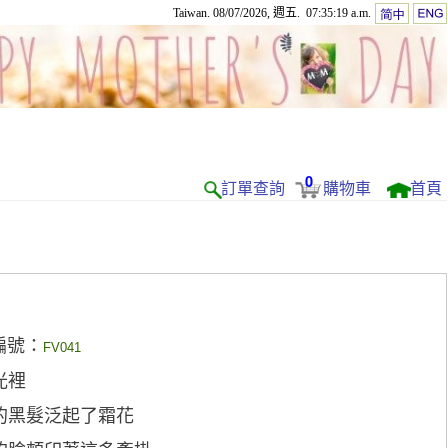
Taiwan. 08/07/2026, 週五. 07:35:19 a.m.
0
訂單查詢
購物車
首頁
編號：
FV041
光裡
的黑髮泛起了霜花