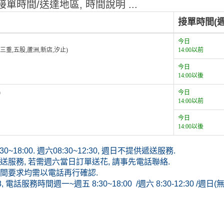
單時間/送達地區, 時間說明 ...
接單時間(週
今日
,三重,五股,蘆洲,新店,汐止)
14:00以前
今日
14:00以後
)
今日
14:00以前
今日
14:00以後
~18:00. 週六08:30~12:30, 週日不提供遞送服務.
服務, 若需週六當日訂單送花, 請事先電話聯絡.
間要求均需以電話再行確認.
8, 電話服務時間週一~週五 8:30~18:00 /週六 8:30-12:30 /週日