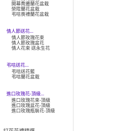
開幕喬遷蘭花盆栽
榮陞蘭花盆栽
弔唁喪禮蘭花盆栽
情人節送花...
情人節玫瑰花束
情人節玫瑰盆花
情人花束 送永生花
弔唁送花...
弔唁送花籃
弔唁蘭花盆栽
進口玫瑰花-頂級...
進口玫瑰花束-頂級
進口玫瑰盆花-頂級
進口玫瑰瓶裝花-頂級
訂花花禮精選 ...