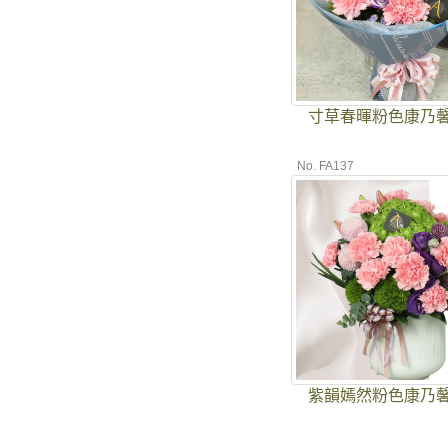
寸草春暉粉色康乃
No. FA137
紫韻嫣然粉色康乃