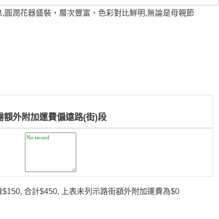
息,圓潤花器盛裝，層次豐富、色彩對比鮮明,無論是母親節
需額外附加運費偏遠路(街)段
150, 合計$450, 上表未列示路街額外附加運費為$0