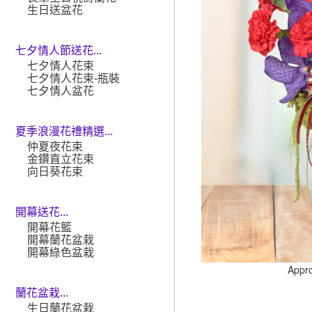
生日送盆花
七夕情人節送花...
七夕情人花束
七夕情人花束-瓶裝
七夕情人盆花
夏季浪漫花禮精選...
仲夏夜花束
金鑽直立花束
向日葵花束
開幕送花...
開幕花籃
開幕蘭花盆栽
開幕綠色盆栽
Appr
蘭花盆栽...
生日蘭花盆栽