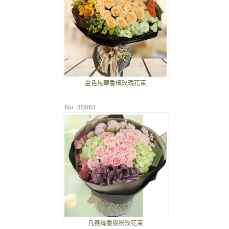
金色風華香檳玫瑰花束
No. RS063
凡賽絲香戀粉玫花束