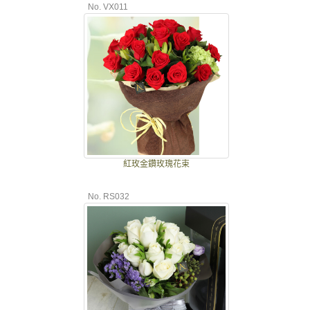
No. VX011
紅玫金鑽玫瑰花束
No. RS032