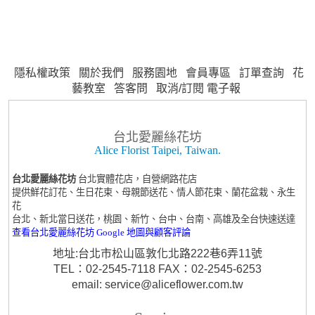
隱私權政策
關於我們
服務園地
會員專區
訂單查詢
花
藝教室
答客問
取消/訂閱 電子報
台北愛麗絲花坊
Alice Florist Taipei, Taiwan.
台北愛麗絲花坊
台北實體花店，自營網路花店
提供鮮花訂花、生日花束、母親節送花、情人節花束、蘭花盆栽、永生
花
台北、新北當日送花，桃園、新竹、台中、台南、高雄及全台快速送達
查看台北愛麗絲花坊 Google 地圖與顧客評論
地址:台北市松山區敦化北路222巷6弄11號
TEL：02-2545-7118 FAX：02-2545-6253
email: service@aliceflower.com.tw