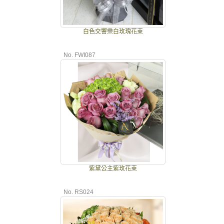
白色交響樂白玫瑰花束
No. FWI087
紫黛公主紫玫花束
No. RS024