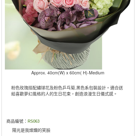
Approx. 40cm(W) x 60cm( H)-Medium
粉色玫瑰搭配繡球花及粉色乒乓菊,黑色系包裝設計。適合送
給喜歡夢幻風格的人的生日花束，創造浪漫生日儀式感。
商品編號：
RS063
陽光是我燦爛的笑臉