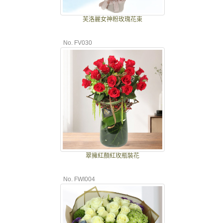
芙洛麗女神粉玫瑰花束
No. FV030
翠擁紅顏紅玫瓶裝花
No. FWI004