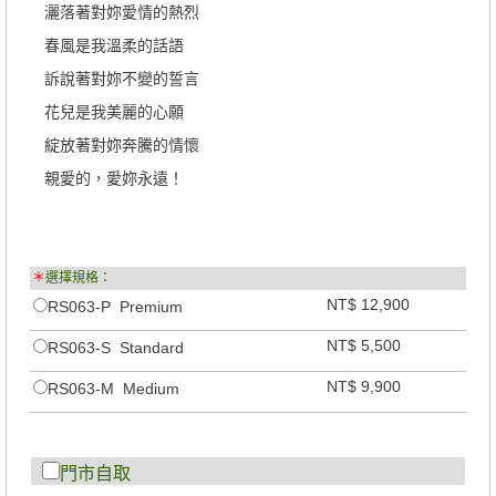
灑落著對妳愛情的熱烈
春風是我溫柔的話語
訴說著對妳不變的誓言
花兒是我美麗的心願
綻放著對妳奔騰的情懷
親愛的，愛妳永遠！
＊
選擇規格：
NT$ 12,900
RS063-P Premium
NT$ 5,500
RS063-S Standard
NT$ 9,900
RS063-M Medium
門市自取