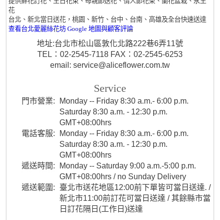
提供鮮花訂花、生日花束、母親節送花、情人節花束、蘭花盆栽、永生
花
台北、新北當日送花，桃園、新竹、台中、台南、高雄及全台快速送達
查看台北愛麗絲花坊 Google 地圖與顧客評論
地址:台北市松山區敦化北路222巷6弄11號
TEL：02-2545-7118 FAX：02-2545-6253
email: service@aliceflower.com.tw
Service
門市營業:
Monday -- Friday 8:30 a.m.- 6:00 p.m.
Saturday 8:30 a.m. - 12:30 p.m.
GMT+08:00hrs
電話客服:
Monday -- Friday 8:30 a.m.- 6:00 p.m.
Saturday 8:30 a.m. - 12:30 p.m.
GMT+08:00hrs
遞送時間:
Monday -- Saturday 9:00 a.m.-5:00 p.m.
GMT+08:00hrs / no Sunday Delivery
遞送範圍:
臺北市送花地區12:00前下單皆可當日送達. /
新北市11:00前訂花可當日送達 / 其餘縣市當
日訂花隔日(工作日)送達