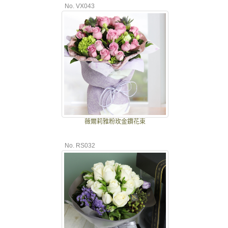
No. VX043
薇爾莉雅粉玫金鑽花束
No. RS032