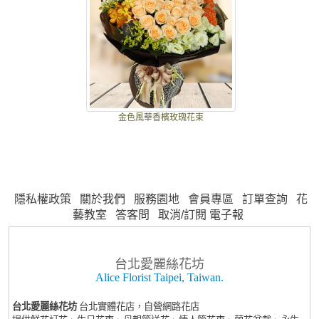
金色風華香檳玫瑰花束
隱私權政策
關於我們
服務園地
會員專區
訂單查詢
花
藝教室
答客問
取消/訂閱 電子報
台北愛麗絲花坊
Alice Florist Taipei, Taiwan.
台北愛麗絲花坊
台北實體花店，自營網路花店