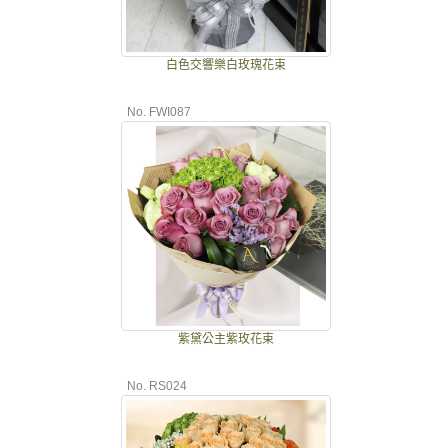
白色交響樂白玫瑰花束
No. FWI087
紫黛公主紫玫花束
No. RS024