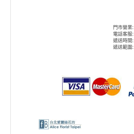
門市營業
電話客服
遞送時間
遞送範圍