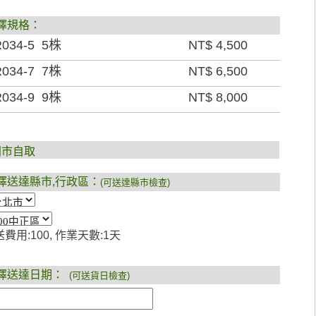
擇規格：
034-5 5株
NT$ 4,500
034-7 7株
NT$ 6,500
034-9 9株
NT$ 8,000
門市自取
擇送達縣市,行政區：
(可送達縣市檢查)
費用:100, 作業天數:1天
擇送達日期：
(可送貨日檢查)