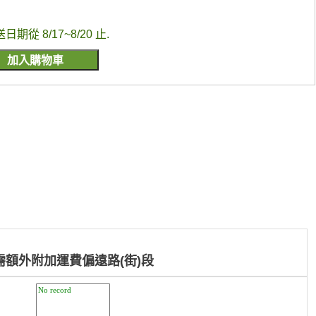
送日期從 8/17~8/20 止.
需額外附加運費偏遠路(街)段