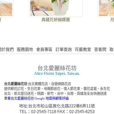
蘭
典藏花妍蝴蝶蘭
關於我們
服務園地
會員專區
訂單查詢
花藝教室
答客問
取
台北愛麗絲花坊
Alice Florist Taipei, Taiwan.
台北愛麗絲花坊
台北實體花店，自營網路花店
提供鮮花訂花、生日花束、母親節送花、情人節花束、蘭花盆栽、永生花
台北、新北當日送花，桃園、新竹、台中、台南、高雄及全台快速送達
查看台北愛麗絲花坊 Google 地圖與顧客評論
地址:台北市松山區敦化北路222巷6弄11號
TEL：02-2545-7118 FAX：02-2545-6253