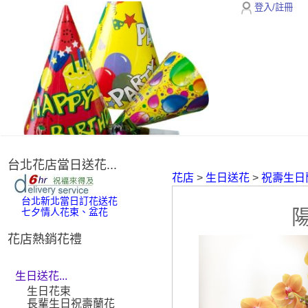
登入/註冊
台北花店當日送花...
花店
>
生日送花
>
祝壽生日
台北新北當日訂花送花
七夕情人花束、盆花
花店熱銷花禮
生日送花...
生日花束
長輩生日祝壽蘭花