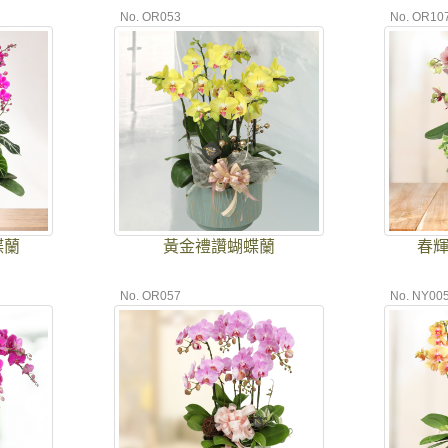
No. OR053
No. OR10
蝶蘭
黃金禮讚蝴蝶蘭
春
No. OR057
No. NY00