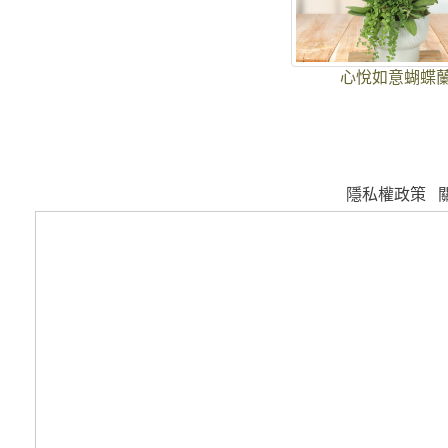
心悅如意蝴蝶
隱私權政策