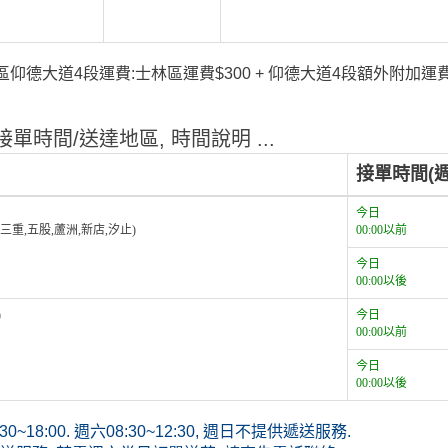
仰德大道4段運費:士林區運費$300 + 仰德大道4段額外附加運費$
單時間/送達地區, 時間說明 ...
接單時間(週
今日
,三重,五股,蘆洲,新店,汐止)
00:00以前
今日
00:00以後
)
今日
00:00以前
今日
00:00以後
~18:00. 週六08:30~12:30, 週日不提供遞送服務.