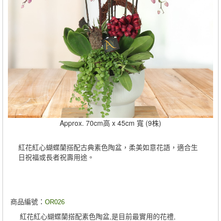
Approx. 70cm高 x 45cm 寬 (9株)
紅花紅心蝴蝶蘭搭配古典素色陶盆，柔美如意花語，適合生
日祝福或長者祝壽用途。
商品編號：
OR026
紅花紅心蝴蝶蘭搭配素色陶盆,是目前最實用的花禮,