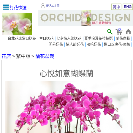
登入/註冊
訂花快選...
0
|
|
|
|
|
台北花店當日送花
生日送花
七夕情人節送花
夏季浪漫花禮精選
蘭花盆栽
|
|
|
|
開幕送花
情人節送花
弔唁送花
進口玫瑰花-頂級
花店
> 繁中版 >
蘭花盆栽
心悅如意蝴蝶蘭