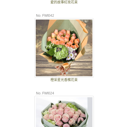
愛的故事紅玫花束
No. FWI042
橙采星光香檳花束
No. FWI024