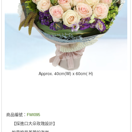
Approx. 40cm(W) x 60cm( H)
商品編號：
FWI095
【採進口大朵玫瑰設計】