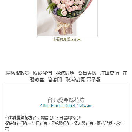
幸福憩息粉玫花束
隱私權政策
關於我們
服務園地
會員專區
訂單查詢
花
藝教室
答客問
取消/訂閱 電子報
台北愛麗絲花坊
Alice Florist Taipei, Taiwan.
台北愛麗絲花坊
台北實體花店，自營網路花店
提供鮮花訂花、生日花束、母親節送花、情人節花束、蘭花盆栽、永生
花