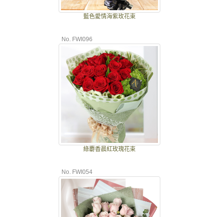
藍色愛情海紫玫花束
No. FWI096
綠麝香晨紅玫瑰花束
No. FWI054