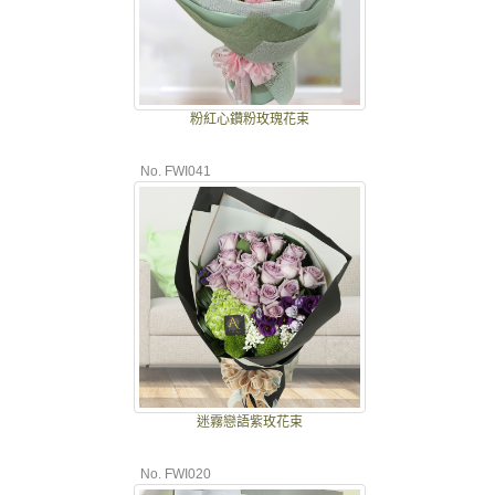
粉紅心鑽粉玫瑰花束
No. FWI041
迷霧戀語紫玫花束
No. FWI020