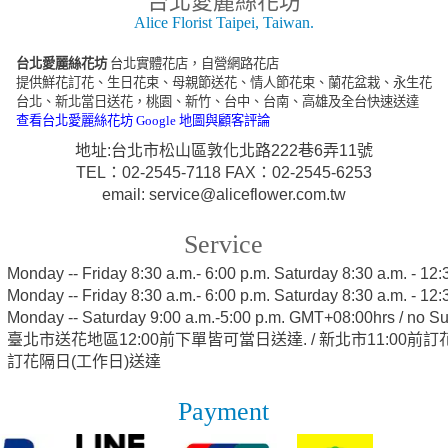
台北愛麗絲花坊
Alice Florist Taipei, Taiwan.
台北愛麗絲花坊
台北實體花店，自營網路花店
提供鮮花訂花、生日花束、母親節送花、情人節花束、蘭花盆栽、永生花
台北、新北當日送花，桃園、新竹、台中、台南、高雄及全台快速送達
查看台北愛麗絲花坊 Google 地圖與顧客評論
地址:台北市松山區敦化北路222巷6弄11號
TEL：02-2545-7118 FAX：02-2545-6253
email: service@aliceflower.com.tw
Service
:
Monday -- Friday 8:30 a.m.- 6:00 p.m. Saturday 8:30 a.m. - 1
:
Monday -- Friday 8:30 a.m.- 6:00 p.m. Saturday 8:30 a.m. - 1
:
Monday -- Saturday 9:00 a.m.-5:00 p.m. GMT+08:00hrs / no S
:
臺北市送花地區12:00前下單皆可當日送達. / 新北市11:00前
訂花隔日(工作日)送達
Payment