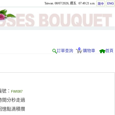
Taiwan. 08/07/2026, 週五. 07:49:21 a.m.
0
訂單查詢
購物車
首頁
編號：
FWI087
時間分秒走過
回憶點滴積攢