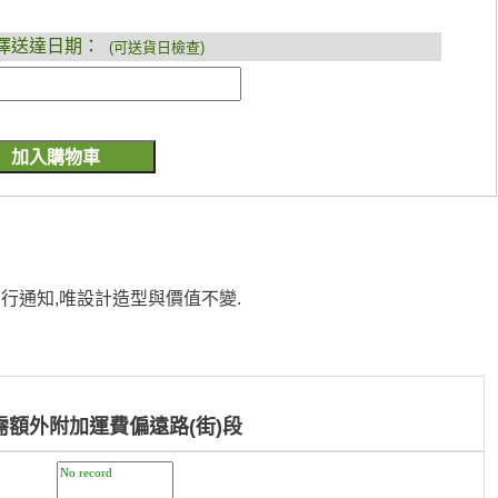
擇送達日期：
(可送貨日檢查)
行通知,唯設計造型與價值不變.
需額外附加運費偏遠路(街)段