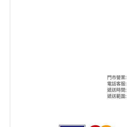
門市營業
電話客服
遞送時間
遞送範圍