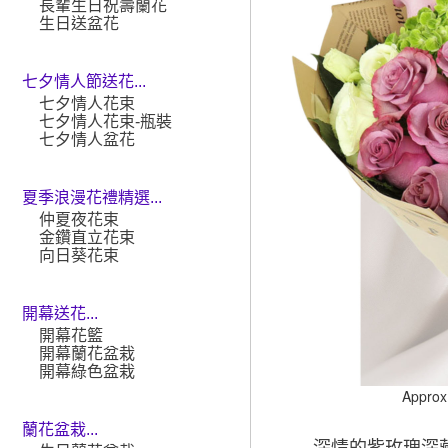
長輩生日祝壽蘭花
生日送盆花
七夕情人節送花...
七夕情人花束
七夕情人花束-瓶裝
七夕情人盆花
夏季浪漫花禮精選...
仲夏夜花束
金鑽直立花束
向日葵花束
開幕送花...
開幕花籃
開幕蘭花盆栽
開幕綠色盆栽
Approx
蘭花盆栽...
深情的紫玫瑰深