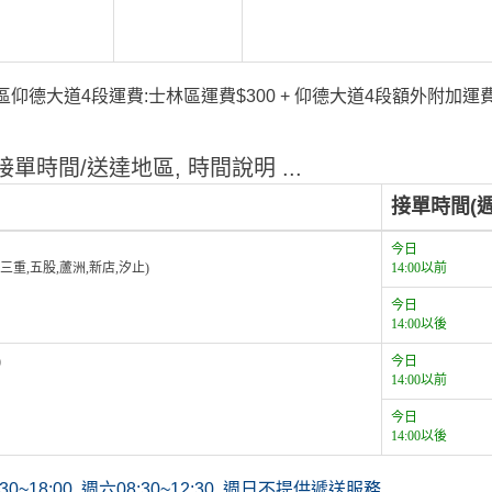
仰德大道4段運費:士林區運費$300 + 仰德大道4段額外附加運費$
單時間/送達地區, 時間說明 ...
接單時間(週
今日
,三重,五股,蘆洲,新店,汐止)
14:00以前
今日
14:00以後
)
今日
14:00以前
今日
14:00以後
~18:00. 週六08:30~12:30, 週日不提供遞送服務.