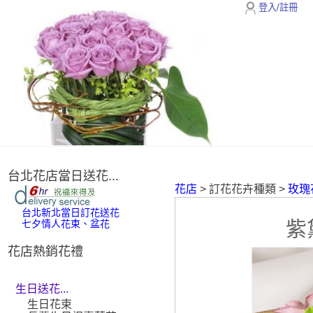
登入/註冊
台北花店當日送花...
花店
> 訂花花卉種類 >
玫瑰
台北新北當日訂花送花
紫
七夕情人花束、盆花
花店熱銷花禮
生日送花...
生日花束