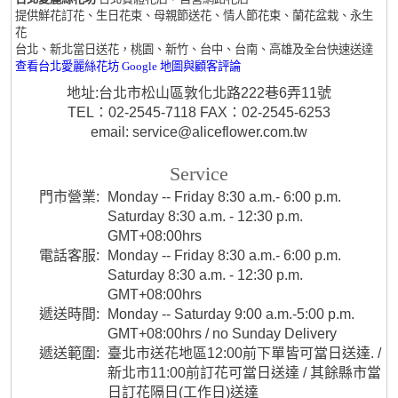
提供鮮花訂花、生日花束、母親節送花、情人節花束、蘭花盆栽、永生
花
台北、新北當日送花，桃園、新竹、台中、台南、高雄及全台快速送達
查看台北愛麗絲花坊 Google 地圖與顧客評論
地址:台北市松山區敦化北路222巷6弄11號
TEL：02-2545-7118 FAX：02-2545-6253
email: service@aliceflower.com.tw
Service
門市營業:
Monday -- Friday 8:30 a.m.- 6:00 p.m.
Saturday 8:30 a.m. - 12:30 p.m.
GMT+08:00hrs
電話客服:
Monday -- Friday 8:30 a.m.- 6:00 p.m.
Saturday 8:30 a.m. - 12:30 p.m.
GMT+08:00hrs
遞送時間:
Monday -- Saturday 9:00 a.m.-5:00 p.m.
GMT+08:00hrs / no Sunday Delivery
遞送範圍:
臺北市送花地區12:00前下單皆可當日送達. /
新北市11:00前訂花可當日送達 / 其餘縣市當
日訂花隔日(工作日)送達