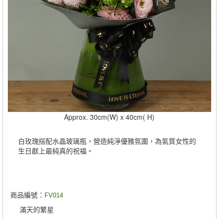
Approx. 30cm(W) x 40cm( H)
白玫瑰搭配水晶玻璃瓶，營造純淨優雅氛圍，為氣質女性的
生日獻上最純真的祝福。
商品編號：
FV014
滿天的繁星