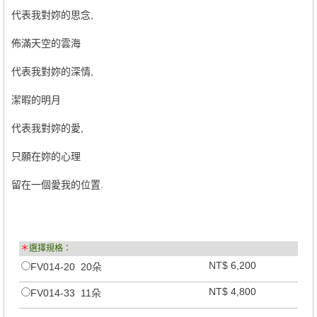
代表我對妳的思念,
佈滿天空的雲海
代表我對妳的深情,
潔暇的明月
代表我對妳的愛,
只願在妳的心理
留在一個愛我的位置.
＊
選擇規格：
NT$ 6,200
FV014-20 20朵
NT$ 4,800
FV014-33 11朵