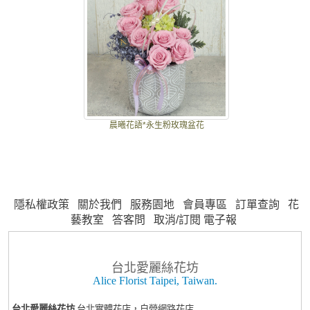
晨曦花語*永生粉玫瑰盆花
隱私權政策
關於我們
服務園地
會員專區
訂單查詢
花
藝教室
答客問
取消/訂閱 電子報
台北愛麗絲花坊
Alice Florist Taipei, Taiwan.
台北愛麗絲花坊
台北實體花店，自營網路花店