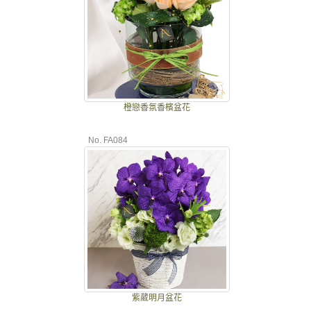
橙戀香氛香檳盆花
No. FA084
紫葳明月盆花