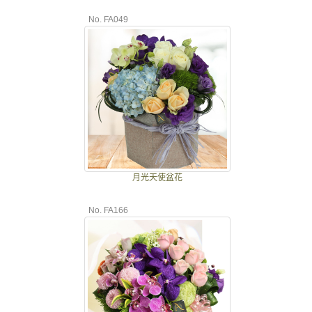
No. FA049
月光天使盆花
No. FA166