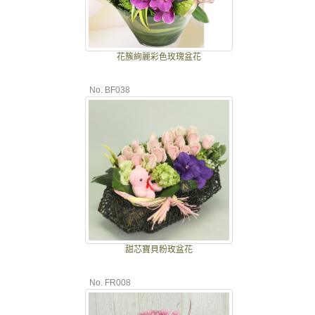
花簇絢麗彩色玫瑰盆花
No. BF038
甜芯寶貝粉玫盆花
No. FR008