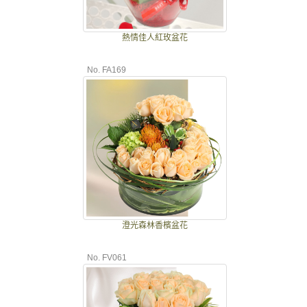
熱情佳人紅玫盆花
No. FA169
澄光森林香檳盆花
No. FV061