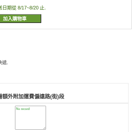
送日期從 8/17~8/20 止.
快遞.
需額外附加運費偏遠路(街)段