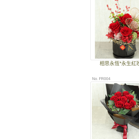
相思永恆*永生紅
No. FR004