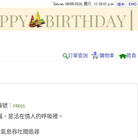
Taiwan. 08/08/2026, 週六. 11:28:01 p.m.
0
訂單查詢
購物車
首頁
編號：
FR015
福，是活在情人的呼吸裡。
次氣息吞吐間追尋