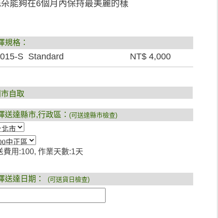
花朵能夠在6個月內保持最美麗的樣
擇規格：
015-S Standard
NT$ 4,000
門市自取
擇送達縣市,行政區：
(可送達縣市檢查)
費用:100, 作業天數:1天
擇送達日期：
(可送貨日檢查)