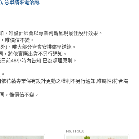
(無), 急單請來電洽詢.
通知，唯設計師會以專業判斷呈現最佳設計效果。
代，唯價值不變。
者除外)、唯大部分皆會安排儘早送達。
不同，將依實際出貨不另行通知。
日前48小時內告知,已為處理原則。
理。
司依花藝專業保有設計更動之權利不另行通知,唯屬性(符合場
相同，惟價值不變。
8
No. FR018