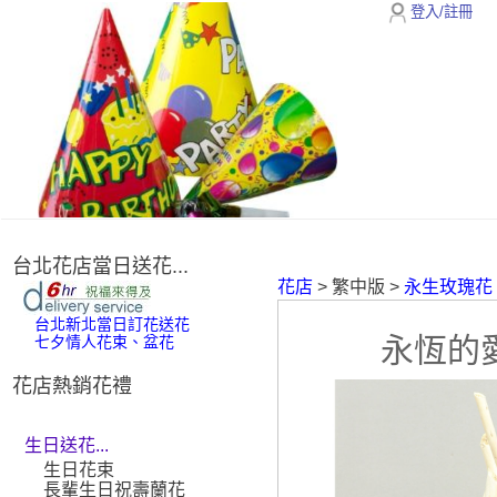
登入/註冊
台北花店當日送花...
花店
> 繁中版 >
永生玫瑰花
台北新北當日訂花送花
永恆的
七夕情人花束、盆花
花店熱銷花禮
生日送花...
生日花束
長輩生日祝壽蘭花