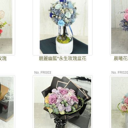
玫瑰
靚麗幽藍*永生玫瑰盆花
晨曦花
No. FR003
No. FR02