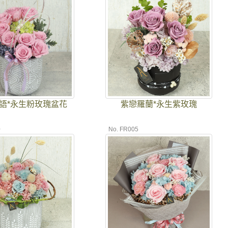
語*永生粉玫瑰盆花
紫戀羅蘭*永生紫玫瑰
0
No. FR005