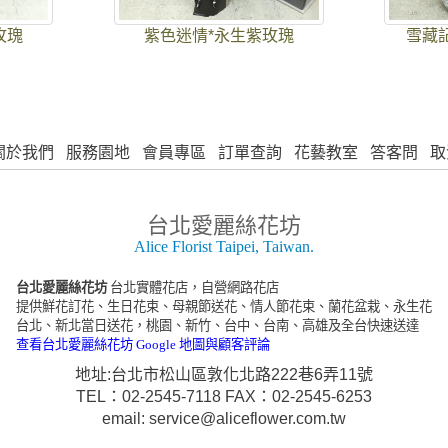
玫瑰
紫色迷情*永生紫玫瑰
雪藏
關於我們
服務園地
會員專區
訂單查詢
花藝教室
答客問
取
台北愛麗絲花坊
Alice Florist Taipei, Taiwan.
台北愛麗絲花坊
台北實體花店，自營網路花店
提供鮮花訂花、生日花束、母親節送花、情人節花束、蘭花盆栽、永生花
台北、新北當日送花，桃園、新竹、台中、台南、高雄及全台快速送達
查看台北愛麗絲花坊 Google 地圖與顧客評論
地址:台北市松山區敦化北路222巷6弄11號
TEL：02-2545-7118 FAX：02-2545-6253
email: service@aliceflower.com.tw