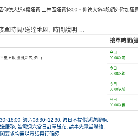
仰德大道4段運費:士林區運費$300 + 仰德大道4段額外附加運費$
單時間/送達地區, 時間說明 ...
接單時間(週
今日
,三重,五股,蘆洲,新店,汐止)
00:00以前
今日
00:00以後
)
今日
00:00以前
今日
00:00以後
~18:00. 週六08:30~12:30, 週日不提供遞送服務.
服務, 若需週六當日訂單送花, 請事先電話聯絡.
間要求均需以電話再行確認.