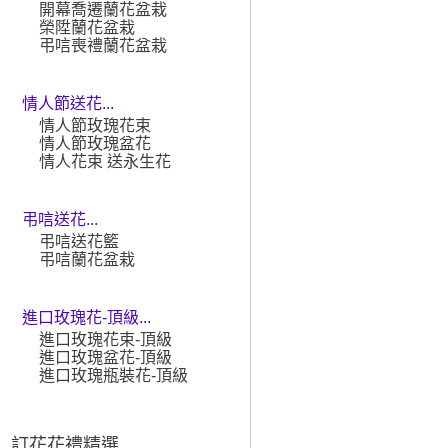
開幕喬遷蘭花盆栽
榮陞蘭花盆栽
弔唁喪禮蘭花盆栽
情人節送花...
情人節玫瑰花束
情人節玫瑰盆花
情人花束 送永生花
弔唁送花...
弔唁送花籃
弔唁蘭花盆栽
進口玫瑰花-頂級...
進口玫瑰花束-頂級
進口玫瑰盆花-頂級
進口玫瑰瓶裝花-頂級
訂花花禮精選 ...