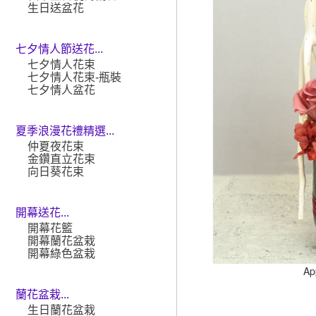
生日送盆花
七夕情人節送花...
七夕情人花束
七夕情人花束-瓶裝
七夕情人盆花
夏季浪漫花禮精選...
仲夏夜花束
金鑽直立花束
向日葵花束
開幕送花...
開幕花籃
開幕蘭花盆栽
開幕綠色盆栽
Ap
蘭花盆栽...
生日蘭花盆栽